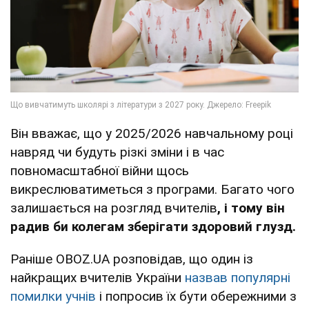
Він вважає, що у 2025/2026 навчальному році
навряд чи будуть різкі зміни і в час
повномасштабної війни щось
викреслюватиметься з програми. Багато чого
залишається на розгляд вчителів
, і тому він
радив би колегам зберігати здоровий глузд.
Раніше OBOZ.UA розповідав, що один із
найкращих вчителів України
назвав популярні
помилки учнів
і попросив їх бути обережними з