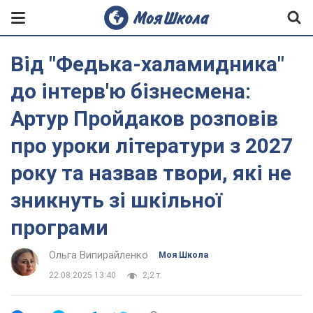
Від "Федька-халамидника"
до інтерв'ю бізнесмена:
Артур Пройдаков розповів
про уроки літератури з 2027
року та назвав твори, які не
зникнуть зі шкільної
програми
Ольга Випирайленко
Моя Школа
22.08.2025 13:40
2,2 т.