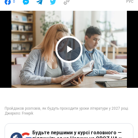
0
РУС
Play Video
Будьте першими у курсі головного —