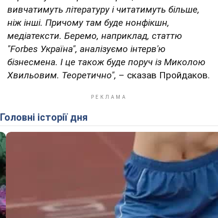
вивчатимуть літературу і читатимуть більше,
ніж інші. Причому там буде нонфікшн,
медіатексти. Беремо, наприклад, статтю
"Forbes Україна", аналізуємо інтерв'ю
бізнесмена. І це також буде поруч із Миколою
Хвильовим. Теоретично",
– сказав Пройдаков.
Головні історії дня