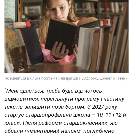
"Мені здається, треба буде від чогось
відмовитися, переглянути програму і частину
текстів залишити поза бортом. З 2027 року
стартує старшопрофільна школа – 10, 11 і 12-й
класи. Після реформи старшокласники, які
обрали гуманітарний напрям, поглиблено