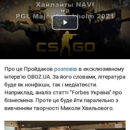
Play Video
Про це Пройдаков
розповів
в ексклюзивному
інтерв'ю OBOZ.UA. За його словами, література
буде як нонфікшн, так і медіатексти.
Наприклад, аналіз статті "Forbes Україна" про
бізнесмена. Проте це буде йти паралельно з
вивченням творчості Миколи Хвильового.