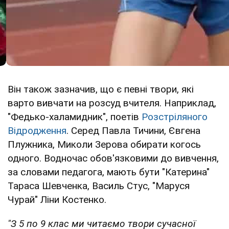
Він також зазначив, що є певні твори, які
варто вивчати на розсуд вчителя. Наприклад,
"Федько-халамидник", поетів
Розстріляного
Відродження
. Серед Павла Тичини, Євгена
Плужника, Миколи Зерова обирати когось
одного. Водночас обов'язковими до вивчення,
за словами педагога, мають бути "Катерина"
Тараса Шевченка, Василь Стус, "Маруся
Чурай" Ліни Костенко.
"З 5 по 9 клас ми читаємо твори сучасної