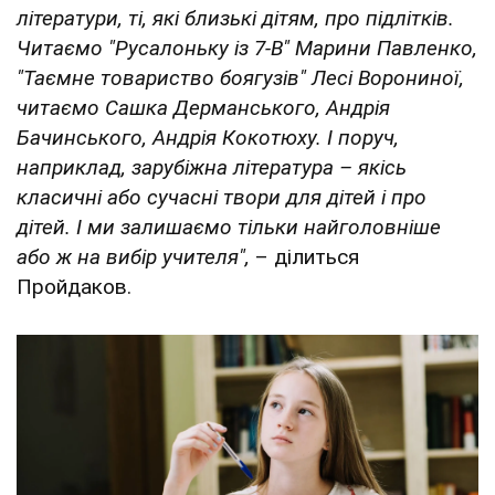
літератури, ті, які близькі дітям, про підлітків.
Читаємо "Русалоньку із 7-В" Марини Павленко,
"Таємне товариство боягузів" Лесі Ворониної,
читаємо Сашка Дерманського, Андрія
Бачинського, Андрія Кокотюху. І поруч,
наприклад, зарубіжна література – якісь
класичні або сучасні твори для дітей і про
дітей. І ми залишаємо тільки найголовніше
або ж на вибір учителя",
– ділиться
Пройдаков.