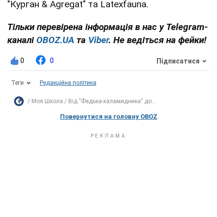
"Курган & Agregat" та Latexfauna.
Тільки перевірена інформація в нас у Telegram-
каналі
OBOZ.UA
та
Viber
. Не ведіться на фейки!
0
0
Підписатися
Теги
Редакційна політика
Моя Школа
Від "Федька-халамидника" до...
Повернутися на головну OBOZ