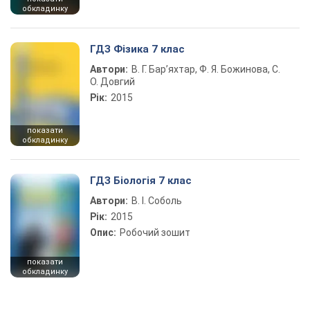
обкладинку
ГДЗ Фізика 7 клас
Автори:
В. Г. Бар’яхтар, Ф. Я. Божинова, С.
О. Довгий
Рік:
2015
показати
обкладинку
ГДЗ Біологія 7 клас
Автори:
В. І. Соболь
Рік:
2015
Опис:
Робочий зошит
показати
обкладинку