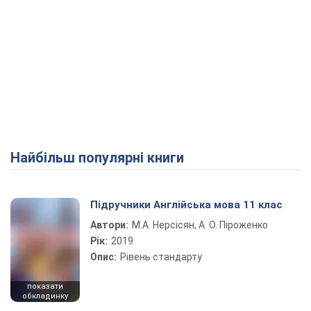
Найбільш популярні книги
Підручники Англійська мова 11 клас
Автори:
М.А. Нерсісян, А. О. Піроженко
Рік:
2019
Опис:
Рівень стандарту
показати
обкладинку