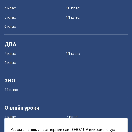
4 клас
10 клас
5 клас
11 клас
6 клас
ДПА
4 клас
11 клас
9 клас
ЗНО
11 клас
Онлайн уроки
1 клас
7 клас
2 клас
8 клас
Разом з нашими партнерами сайт OBOZ.UA використовує