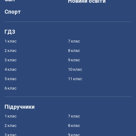
Новини освіти
Спорт
ГДЗ
1 клас
7 клас
2 клас
8 клас
3 клас
9 клас
4 клас
10 клас
5 клас
11 клас
6 клас
Підручники
1 клас
7 клас
2 клас
8 клас
3 клас
9 клас