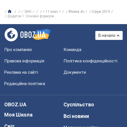
✅ ЗНО ✅
⚡ 11 клас ⚡
Фізика ✍
Струж 2019
Додаток 1. Основні формули
В начало
Про компанію
Команда
Правова інформація
Політика конфіденційності
Реклама на сайті
Документи
Редакційна політика
OBOZ.UA
Суспільство
Моя Школа
Всі новини
Світ