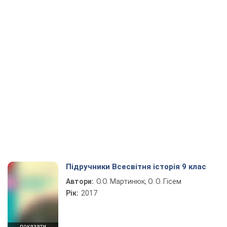
Підручники Всесвітня історія 9 клас
Автори:
О.О. Мартинюк, О. О. Гісем
Рік:
2017
показати