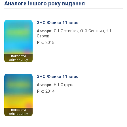
Аналоги іншого року видання
Play Video
ЗНО Фізика 11 клас
Автори:
С. І. Остап'юк, О. Я. Сенішин, Н. І.
Струж
Рік:
2015
показати
обкладинку
ЗНО Фізика 11 клас
Автори:
Н. І. Струж
Рік:
2014
показати
обкладинку