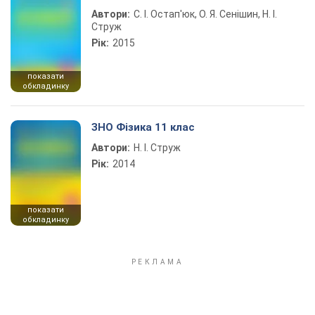
Автори:
С. І. Остап'юк, О. Я. Сенішин, Н. І.
Струж
Рік:
2015
показати
обкладинку
ЗНО Фізика 11 клас
Автори:
Н. І. Струж
Рік:
2014
показати
обкладинку