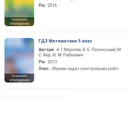
Рік:
2016
показати
обкладинку
ГДЗ Математика 5 клас
Автори:
А. Г. Мерзляк, В. Б. Полонський, М.
С. Якір, Ю. М. Рабінович
Рік:
2013
Опис:
Збірник задач і контрольних робіт
показати
обкладинку