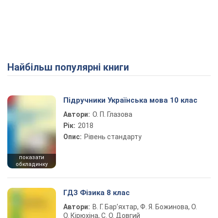
Найбільш популярні книги
Підручники Українська мова 10 клас
Автори:
О. П. Глазова
Рік:
2018
Опис:
Рівень стандарту
показати
обкладинку
ГДЗ Фізика 8 клас
Автори:
В. Г. Бар’яхтар, Ф. Я. Божинова, О.
О. Кірюхіна, С. О. Довгий