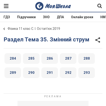
ГДЗ
Підручники
ЗНО
ДПА
Онлайн уроки
НМ
Фізика 11 клас С. І. Остап'юк 2019
Раздел Тема 35. Змінний струм
284
285
286
287
288
289
290
291
292
293