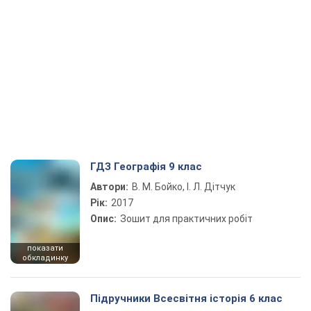
ГДЗ Географія 9 клас
Автори:
В. М. Бойко, І. Л. Дітчук
Рік:
2017
Опис:
Зошит для практичних робіт
показати
обкладинку
Підручники Всесвітня історія 6 клас