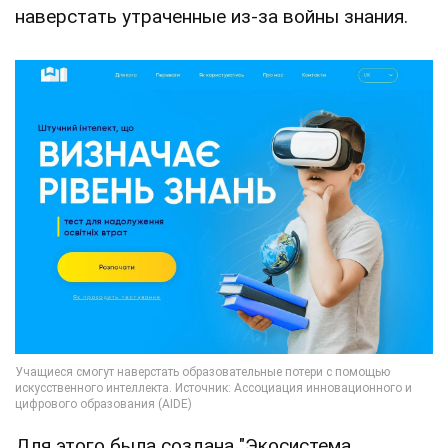
наверстать утраченные из-за войны знания.
Для этого была создана "Экосистема