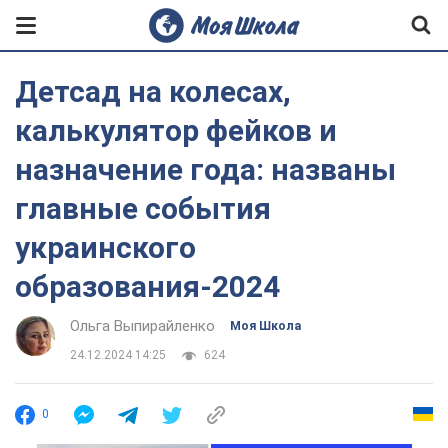
Детсад на колесах,
калькулятор фейков и
назначение года: названы
главные события
украинского
образования-2024
Ольга Выпирайленко
Моя Школа
24.12.2024 14:25
624
0