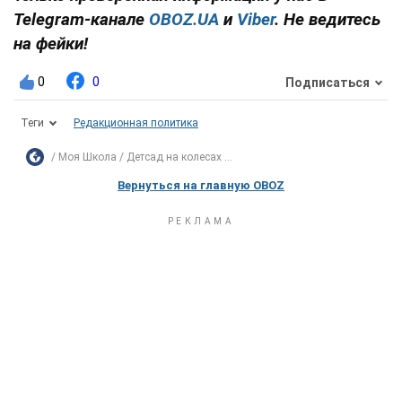
Telegram-канале
OBOZ.UA
и
Viber
. Не ведитесь
на фейки!
0
0
Подписаться
Теги
Редакционная политика
Моя Школа
Детсад на колесах ...
Вернуться на главную OBOZ