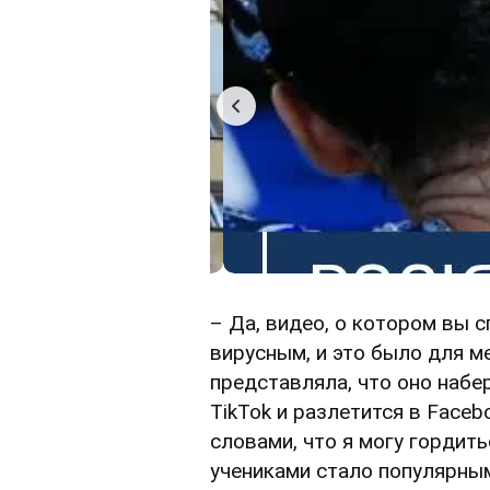
– Да, видео, о котором вы 
вирусным, и это было для м
представляла, что оно набе
TikTok и разлетится в Face
словами, что я могу гордит
учениками стало популярным 