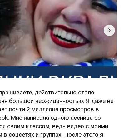
спрашиваете, действительно стало
еня большой неожиданностью. Я даже не
рет почти 2 миллиона просмотров в
book. Мне написала одноклассница со
ься своим классом, ведь видео с моими
в соцсетях и группах. После этого я