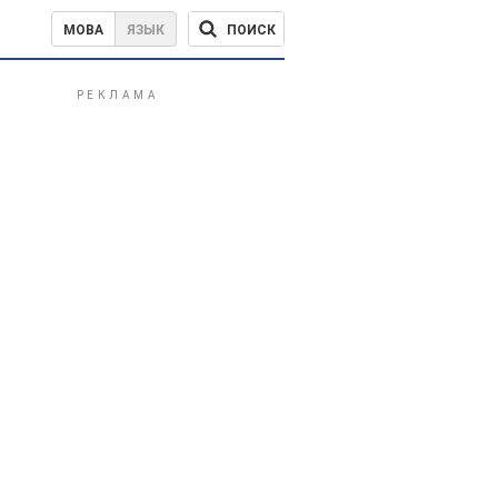
ПОИСК
МОВА
ЯЗЫК