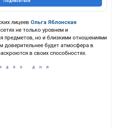
Подписаться
ских лицеев
Ольга Яблонская
сетях не только уровнем и
я предметов, но и близкими отношениями
чем доверительнее будет атмосфера в
раскроются в своих способностях.
идео дня