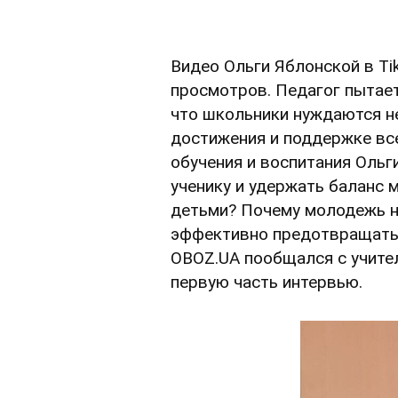
Видео Ольги Яблонской в Ti
просмотров. Педагог пытает
что школьники нуждаются не 
достижения и поддержке все
обучения и воспитания Ольг
ученику и удержать баланс 
детьми? Почему молодежь не
эффективно предотвращать 
OBOZ.UA пообщался с учите
первую часть интервью.