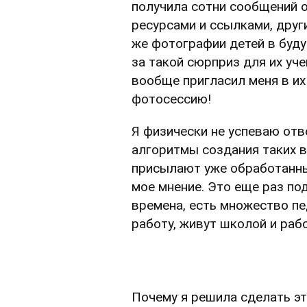
получила сотни сообщений о
ресурсами и ссылками, други
же фотографии детей в буд
за такой сюрприз для их уч
вообще пригласил меня в их
фотосессию!
Я физически не успеваю отв
алгоритмы создания таких ви
присылают уже обработанн
мое мнение. Это еще раз по
времена, есть множество п
работу, живут школой и раб
Почему я решила сделать эт