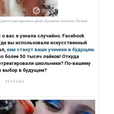
 о вас я узнала случайно. Facebook
 где вы использовали искусственный
ал,
кем станут ваши ученики в будущем.
о более 50 тысяч лайков! Откуда
 отреагировали школьники? По-вашему
х выбор в будущем?