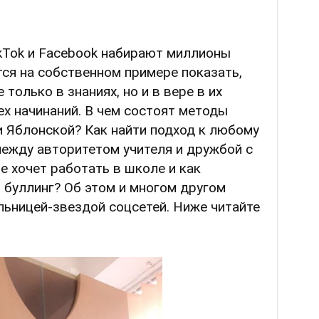
kTok и Facebook набирают миллионы
ся на собственном примере показать,
только в знаниях, но и в вере в их
х начинаний. В чем состоят методы
и Яблонской? Как найти подход к любому
между авторитетом учителя и дружбой с
 хочет работать в школе и как
буллинг? Об этом и многом другом
льницей-звездой соцсетей. Ниже читайте