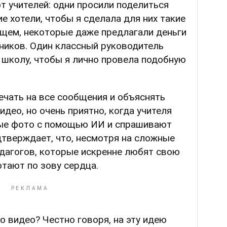
т учителей: одни просили поделиться
е хотели, чтобы я сделала для них такие
ущем, некоторые даже предлагали деньги
еников. Один классный руководитель
 школу, чтобы я лично провела подобную
ечать на все сообщения и объяснять
део, но очень приятно, когда учителя
ые фото с помощью ИИ и спрашивают
дтверждает, что, несмотря на сложные
едагогов, которые искренне любят свою
отают по зову сердца.
о видео? Честно говоря, на эту идею