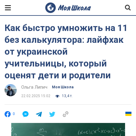
Как быстро умножить на 11
без калькулятора: лайфхак
от украинской
учительницы, который
оценят дети и родители
Ольга Липич
Моя Школа
22.02.2025 15:02
13,4 т.
0