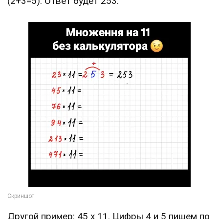
(2+3=5). Ответ будет 253.
Другой пример: 45 х 11. Цифры 4 и 5 пишем по