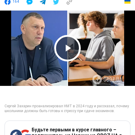
164
Play Video
Будьте первыми в курсе главного –