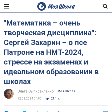
"Математика – очень
творческая дисциплина":
Сергей Захарин – о псе
Патроне на НМТ-2024,
стрессе на экзаменах и
идеальном образовании в
школах
Ольга Выпирайленко
Моя Школа
12.08.2024 04:00
21,1 т.