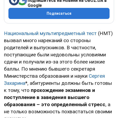
подпишитесь на Новини на OBOZ.UA в
Google
Подписаться
Национальный мультипредметный тест
(НМТ)
вызвал много нареканий со стороны
родителей и выпускников. В частности,
поступающие были недовольны условиями
сдачи и получали из-за этого более низкие
баллы. По мнению бывшего секретаря
Министерства образования и науки
Сергея
Захарина
*, абитуриенты должны быть готовы
к тому, что
прохождение экзаменов и
поступление в заведения высшего
образования – это определенный стресс
, а
не только возможность похвастаться своими