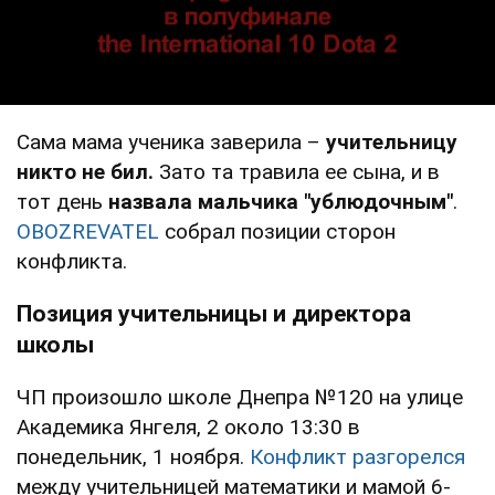
Сама мама ученика заверила –
учительницу
никто не бил.
Зато та травила ее сына, и в
тот день
назвала мальчика "ублюдочным"
.
OBOZREVATEL
собрал позиции сторон
конфликта.
Позиция учительницы и директора
школы
ЧП произошло школе Днепра №120 на улице
Академика Янгеля, 2 около 13:30 в
понедельник, 1 ноября.
Конфликт разгорелся
между учительницей математики и мамой 6-