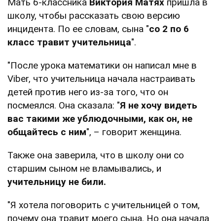
Мать 6-классника
Виктория Матях
пришла в
школу, чтобы рассказать свою версию
инцидента. По ее словам, сына "
со 2 по 6
класс травит учительница
".
"После урока математики он написал мне в
Viber, что учительница начала настраивать
детей против него из-за того, что он
посмеялся. Она сказала: "
Я не хочу видеть
вас такими же ублюдочными, как он, не
общайтесь с ним
", – говорит женщина.
Также она заверила, что в школу они со
старшим сыном не вламывались, и
учительницу не били.
"Я хотела поговорить с учительницей о том,
почему она травит моего сына. Но она начала