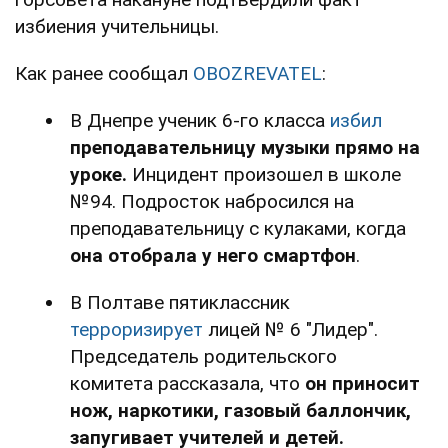
избиения учительницы.
Как ранее сообщал
OBOZREVATEL
:
В Днепре ученик 6-го класса
избил
преподавательницу музыки прямо на
уроке.
Инцидент произошел в школе
№94. Подросток набросился на
преподавательницу с кулаками, когда
она отобрала у него смартфон
.
В Полтаве пятиклассник
терроризирует
лицей № 6 "Лидер".
Председатель родительского
комитета рассказала, что
он приносит
нож, наркотики, газовый баллончик,
запугивает учителей и детей.