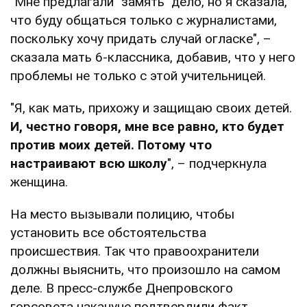
"Мне предлагали "замять" дело, но я сказала,
что буду общаться только с журналистами,
поскольку хочу придать случай огласке", –
сказала мать 6-классника, добавив, что у него
проблемы не только с этой учительницей.
"Я, как мать, прихожу и защищаю своих детей.
И, честно говоря, мне все равно, кто будет
против моих детей. Потому что
настраивают всю школу
", – подчеркнула
женщина.
На место вызывали полицию, чтобы
установить все обстоятельства
происшествия. Так что правоохранители
должны выяснить, что произошло на самом
деле. В пресс-службе Днепровского
горсовета накануне подтвердили факт