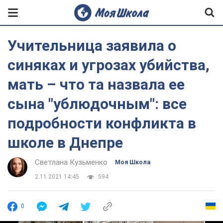
Учительница заявила о
синяках и угрозах убийства,
мать – что та назвала ее
сына "ублюдочным": все
подробности конфликта в
школе в Днепре
Светлана Кузьменко
Моя Школа
2.11.2021 14:45
594
0