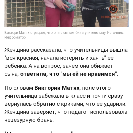
Женщина рассказала, что учительницы вышла
"вся красная, начала истерить и хаять" ее
ребенка. А на вопрос, зачем она обижает
сына,
ответила, что "мы ей не нравимся".
По словам
Виктории Матях
, поле этого
учительница забежала в класс и почти сразу
вернулась обратно с криками, что ее ударили.
Женщина заверяет, что педагог использовала
нецезурную брань.