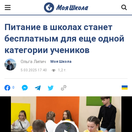
Питание в школах станет
бесплатным для еще одной
категории учеников
Ольга Липич
Моя Школа
5.03.2025 17:40
1,2 т.
0