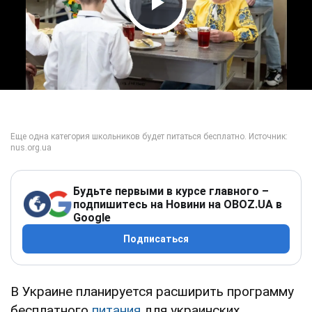
Play Video
Будьте первыми в курсе главного –
подпишитесь на Новини на OBOZ.UA в
Google
Подписаться
В Украине планируется расширить программу
бесплатного
питания
для украинских