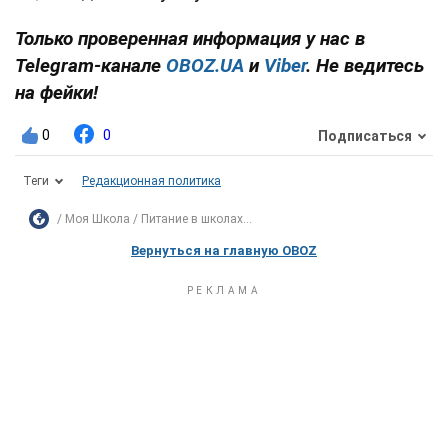
Только проверенная информация у нас в
Telegram-канале
OBOZ.UA
и
Viber
. Не ведитесь
на фейки!
0
0
Подписаться
Теги
Редакционная политика
Моя Школа
Питание в школах...
Вернуться на главную OBOZ