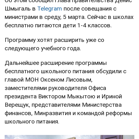
Об этом сообщил глава правительства Денис
Шмыгаль в
Telegram
после совещания с
министрами в среду, 5 марта. Сейчас в школах
бесплатно питаются дети 1-4 классов.
Программу хотят расширить уже со
следующего учебного года.
Дальнейшее расширение программы
бесплатного школьного питания обсудили с
главой МОН Оксеном Лисовым,
заместителями руководителя Офиса
президента Виктором Мыкытою и Ириной
Верещук, представителями Министерства
финансов, Минразвития и командой реформы
школьного питания.