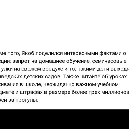
ме того, Якоб поделился интересными фактами о
ции: запрет на домашнее обучение, семичасовые
гулки на свежем воздухе и то, какими дети выход
шведских детских садов. Также читайте об уроках
ивания в школе, неожиданно важном учебном
дмете и штрафах в размере более трех миллионо
вен за прогулы.