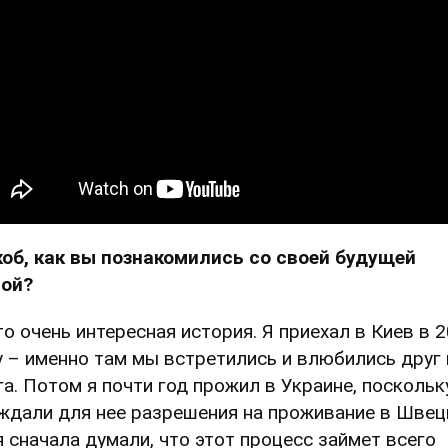
коб, как вы познакомились со своей будущей
ой?
то очень интересная история. Я приехал в Киев в 
у – именно там мы встретились и влюбились друг 
га. Потом я почти год прожил в Украине, поскольк
ждали для нее разрешения на проживание в Швец
я сначала думали, что этот процесс займет всего