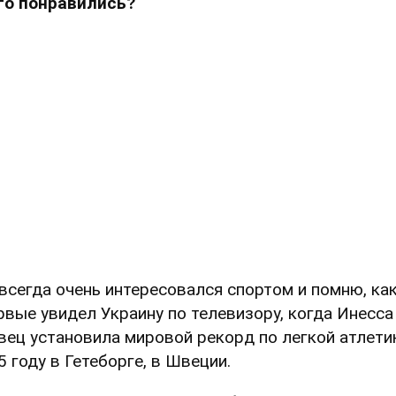
го понравились?
 всегда очень интересовался спортом и помню, ка
рвые увидел Украину по телевизору, когда Инесса
вец установила мировой рекорд по легкой атлети
5 году в Гетеборге, в Швеции.