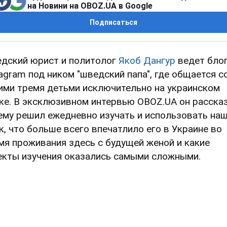
на Новини на OBOZ.UA в Google
Подписаться
дский юрист и политолог
Якоб Дангур
ведет блог
tagram под ником "шведский папа", где общается с
ими тремя детьми исключительно на украинском
ке. В эксклюзивном интервью OBOZ.UA он рассказ
ему решил ежедневно изучать и использовать на
к, что больше всего впечатлило его в Украине во
мя проживания здесь с будущей женой и какие
екты изучения оказались самыми сложными.