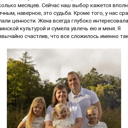
колько месяцев. Сейчас наш выбор кажется вполн
ичным, наверное, это судьба. Кроме того, у нас ср
пали ценности. Жена всегда глубоко интересовал
аинской культурой и сумела увлечь ею и меня. Я
звычайно счастлив, что все сложилось именно так