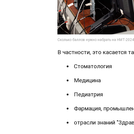
В частности, это касается т
Стоматология
Медицина
Педиатрия
Фармация, промышле
отрасли знаний "Здра