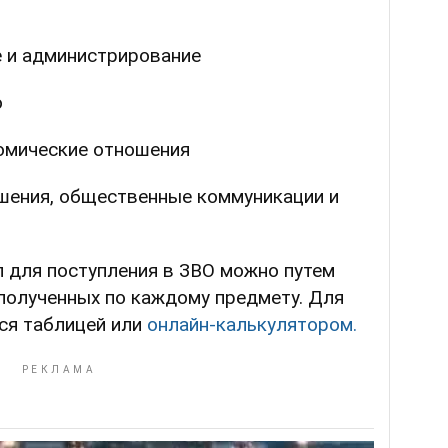
 и администрирование
о
мические отношения
ения, общественные коммуникации и
л для поступления в ЗВО можно путем
полученных по каждому предмету. Для
ся таблицей или
онлайн-калькулятором.