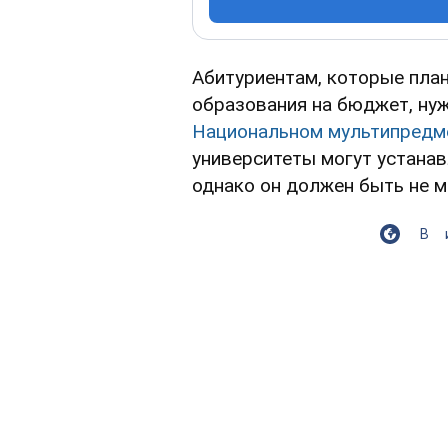
Абитуриентам, которые пла
образования на бюджет, нуж
Национальном мультипредм
университеты могут устанав
однако он должен быть не м
В