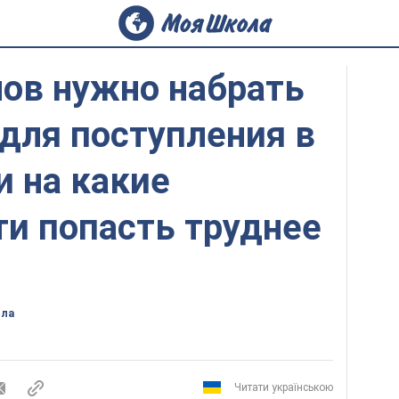
лов нужно набрать
для поступления в
и на какие
и попасть труднее
ола
Читати українською