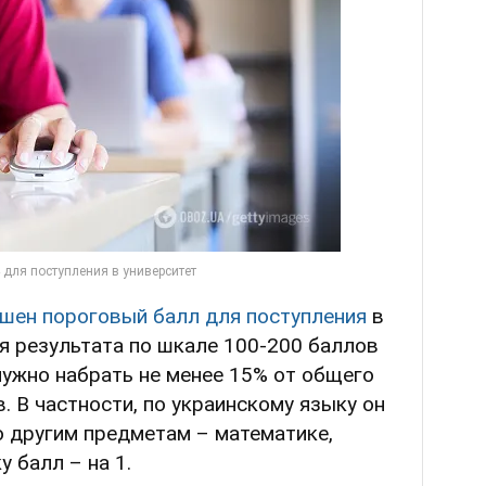
шен пороговый балл для поступления
в
я результата по шкале 100-200 баллов
ужно набрать не менее 15% от общего
. В частности, по украинскому языку он
о другим предметам – математике,
 балл – на 1.