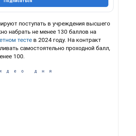
Подписаться
нируют поступать в учреждения высшего
но набрать не менее 130 баллов на
етном тесте
в 2024 году. На контракт
ливать самостоятельно проходной балл,
енее 100.
идео дня