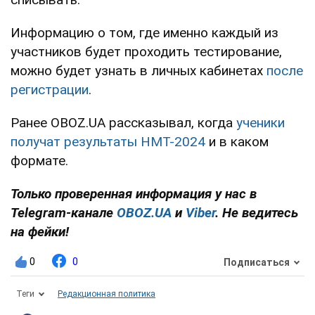
Информацию о том, где именно каждый из
участников будет проходить тестирование,
можно будет узнать в личных кабинетах
после
регистрации
.
Ранее OBOZ.UA рассказывал, когда
ученики
получат результаты НМТ-2024
и в каком
формате.
Только проверенная информация у нас в
Telegram-канале
OBOZ.UA
и
Viber
. Не ведитесь
на фейки!
0
0
Подписаться
Теги
Редакционная политика