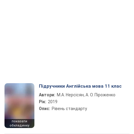
Підручники Англійська мова 11 клас
Автори:
М.А. Нерсісян, А. О. Піроженко
Рік:
2019
Опис:
Рівень стандарту
показати
обкладинку