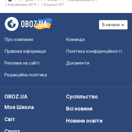
✅ ДПА ✅
⚡ 4 клас ⚡
Математика ✍
Корчевська 2019
Вариант №7
В начало
Про компанію
Команда
Правова інформація
Політика конфіденційності
Реклама на сайті
Документи
Редакційна політика
OBOZ.UA
Суспільство
Моя Школа
Всі новини
Світ
Новини освіти
Спорт