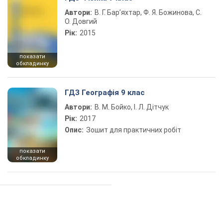
Автори:
В. Г. Бар’яхтар, Ф. Я. Божинова, С.
О. Довгий
Рік:
2015
показати
обкладинку
ГДЗ Географія 9 клас
Автори:
В. М. Бойко, І. Л. Дітчук
Рік:
2017
Опис:
Зошит для практичних робіт
показати
обкладинку