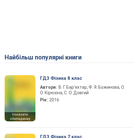
Найбільш популярні книги
ГДЗ Фізика 8 клас
Автори:
В. Г. Бар’яхтар, Ф. Я. Божинова, О.
О. Кірюхіна, С. О. Довгий
Рік:
2016
показати
обкладинку
ГДЗ Фізика 7 клас