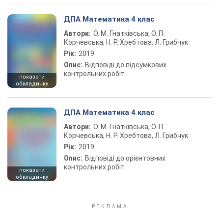
ДПА Математика 4 клас
Автори:
О. М. Гнатківська, О. П.
Корчевська, Н. Р. Хребтова, Л. Грибчук
Рік:
2019
Опис:
Відповіді до підсумкових
контрольних робіт
показати
обкладинку
ДПА Математика 4 клас
Автори:
О. М. Гнатківська, О. П.
Корчевська, Н. Р. Хребтова, Л. Грибчук
Рік:
2019
Опис:
Відповіді до орієнтовних
контрольних робіт
показати
обкладинку