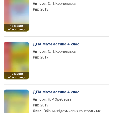
Автори:
О. П. Корчевська
Рік:
2018
показати
обкладинку
ДПА Математика 4 клас
Автори:
О. П. Корчевська
Рік:
2017
показати
обкладинку
ДПА Математика 4 клас
Автори:
Н. Р. Хребтова
Рік:
2019
Опис:
Збірник підсумкових контрольних