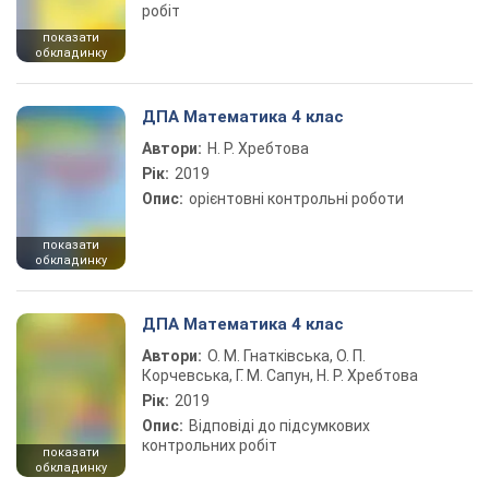
робіт
показати
обкладинку
ДПА Математика 4 клас
Автори:
Н. Р. Хребтова
Рік:
2019
Опис:
орієнтовні контрольні роботи
показати
обкладинку
ДПА Математика 4 клас
Автори:
О. М. Гнатківська, О. П.
Корчевська, Г. М. Сапун, Н. Р. Хребтова
Рік:
2019
Опис:
Відповіді до підсумкових
контрольних робіт
показати
обкладинку