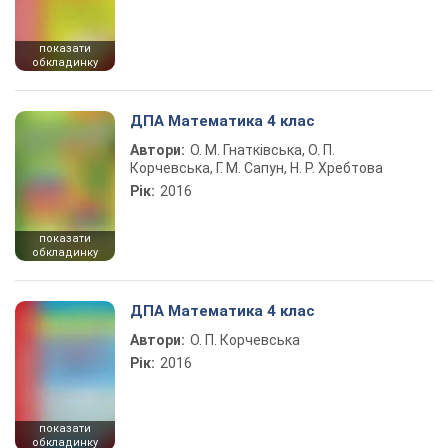
показати
обкладинку
ДПА Математика 4 клас
Автори:
О. М. Гнатківська, О. П.
Корчевська, Г. М. Сапун, Н. Р. Хребтова
Рік:
2016
показати
обкладинку
ДПА Математика 4 клас
Автори:
О. П. Корчевська
Рік:
2016
показати
обкладинку