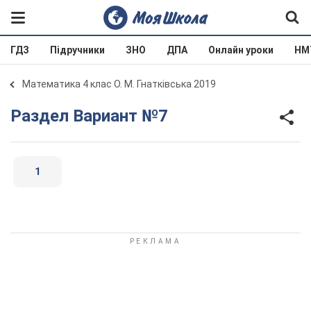
ГДЗ
Підручники
ЗНО
ДПА
Онлайн уроки
НМ
Математика 4 клас О. М. Гнатківська 2019
Раздел Вариант №7
1