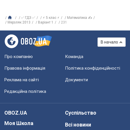
✅ ГДЗ ✅
⚡ 5 клас ⚡
Математика ✍
Мерзляк 2013
Варіант 1
231
В начало
Про компанію
Команда
Правова інформація
Політика конфіденційності
Реклама на сайті
Документи
Редакційна політика
OBOZ.UA
Суспільство
Моя Школа
Всі новини