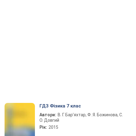
ГДЗ Фізика 7 клас
Автори:
В. Г. Бар’яхтар, Ф. Я. Божинова, С.
О. Довгий
Рік:
2015