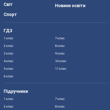
Світ
Новини освіти
Спорт
ГДЗ
1 клас
7 клас
2 клас
8 клас
3 клас
9 клас
4 клас
10 клас
5 клас
11 клас
6 клас
Підручники
1 клас
7 клас
2 клас
8 клас