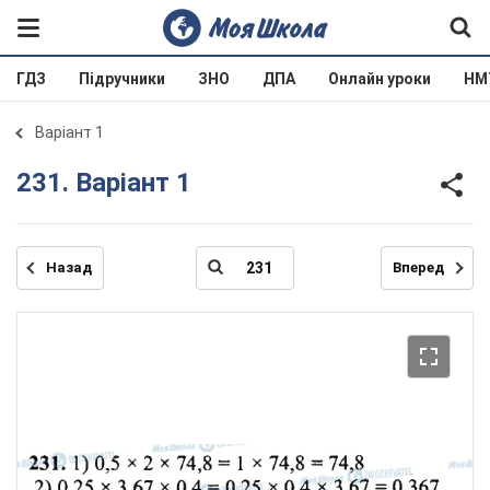
ГДЗ
Підручники
ЗНО
ДПА
Онлайн уроки
НМ
Варіант 1
231. Варіант 1
Назад
Вперед