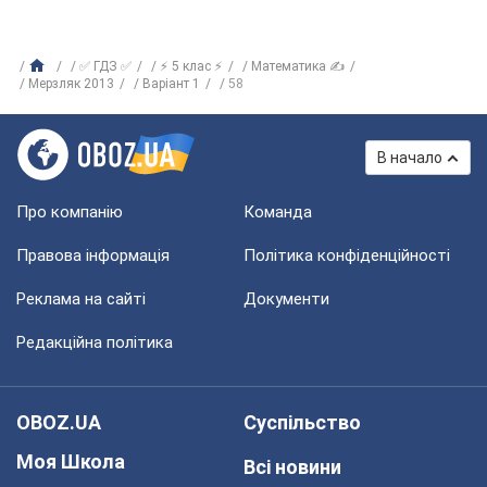
✅ ГДЗ ✅
⚡ 5 клас ⚡
Математика ✍
Мерзляк 2013
Варіант 1
58
В начало
Про компанію
Команда
Правова інформація
Політика конфіденційності
Реклама на сайті
Документи
Редакційна політика
OBOZ.UA
Суспільство
Моя Школа
Всі новини