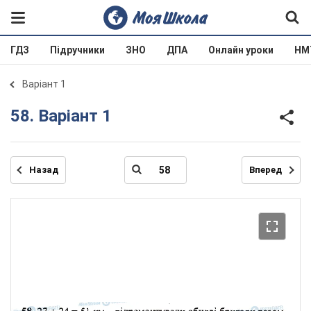
ГДЗ
Підручники
ЗНО
ДПА
Онлайн уроки
НМ
Варіант 1
58. Варіант 1
Назад
Вперед