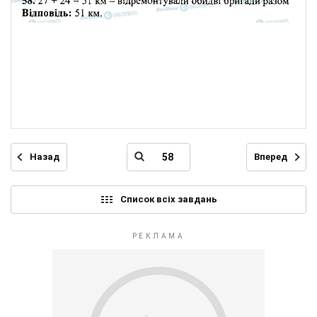
Назад
Вперед
Список всіх завдань