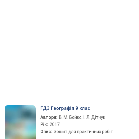
ГДЗ Географія 9 клас
Автори:
В. М. Бойко, І. Л. Дітчук
Рік:
2017
Опис:
Зошит для практичних робіт