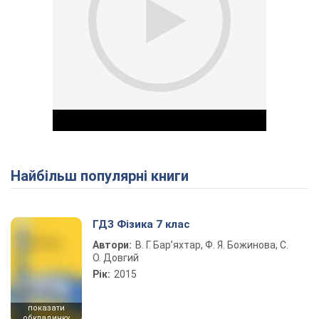
Найбільш популярні книги
Play Video
ГДЗ Фізика 7 клас
Автори:
В. Г. Бар’яхтар, Ф. Я. Божинова, С.
О. Довгий
Рік:
2015
показати
обкладинку