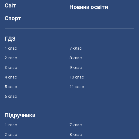
Світ
Новини освіти
Спорт
ГДЗ
1 клас
7 клас
2 клас
8 клас
3 клас
9 клас
4 клас
10 клас
5 клас
11 клас
6 клас
Підручники
1 клас
7 клас
2 клас
8 клас