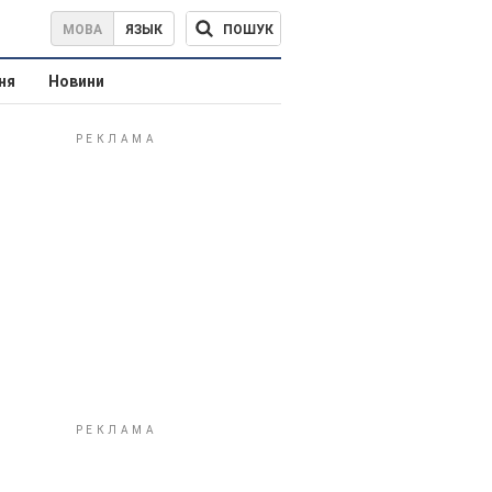
ПОШУК
МОВА
ЯЗЫК
ня
Новини