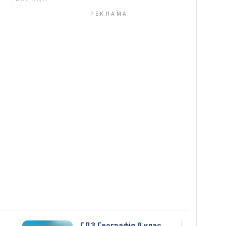
5
ГДЗ Географія 9 клас