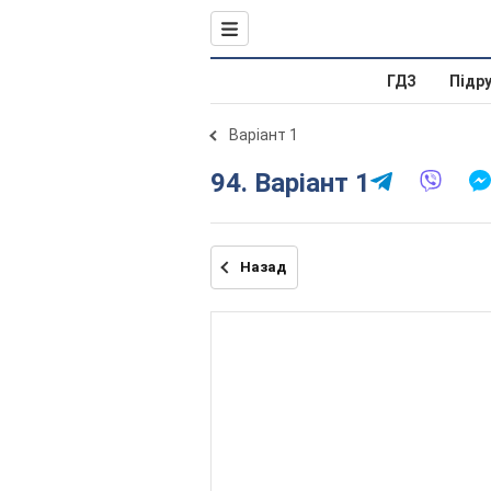
ГДЗ
Підр
Варіант 1
94. Варіант 1
Назад