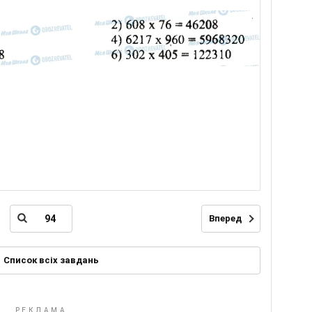
Вперед
Список всіх завдань