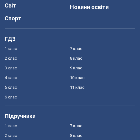
Світ
Новини освіти
Спорт
ГДЗ
1 клас
7 клас
2 клас
8 клас
3 клас
9 клас
4 клас
10 клас
5 клас
11 клас
6 клас
Підручники
1 клас
7 клас
2 клас
8 клас