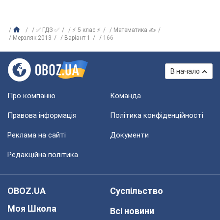
✅ ГДЗ ✅
⚡ 5 клас ⚡
Математика ✍
Мерзляк 2013
Варіант 1
166
В начало
Про компанію
Команда
Правова інформація
Політика конфіденційності
Реклама на сайті
Документи
Редакційна політика
OBOZ.UA
Суспільство
Моя Школа
Всі новини