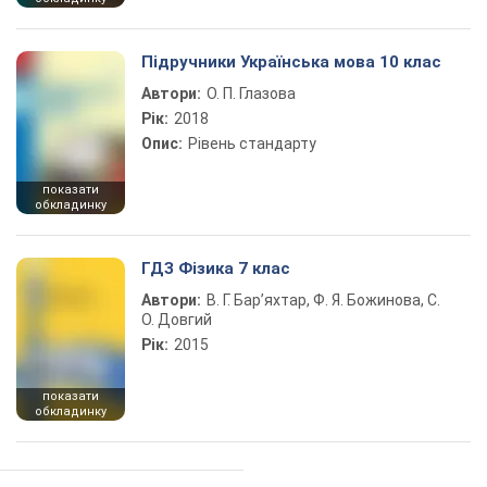
Підручники Українська мова 10 клас
Автори:
О. П. Глазова
Рік:
2018
Опис:
Рівень стандарту
показати
обкладинку
ГДЗ Фізика 7 клас
Автори:
В. Г. Бар’яхтар, Ф. Я. Божинова, С.
О. Довгий
Рік:
2015
показати
обкладинку