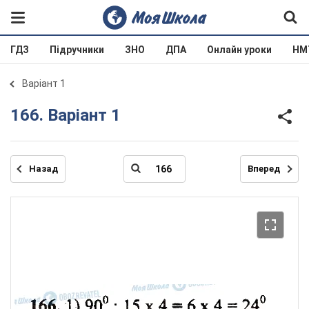
ГДЗ
Підручники
ЗНО
ДПА
Онлайн уроки
НМ
Варіант 1
166. Варіант 1
Назад
Вперед