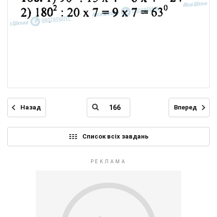
Назад
Вперед
Список всіх завдань