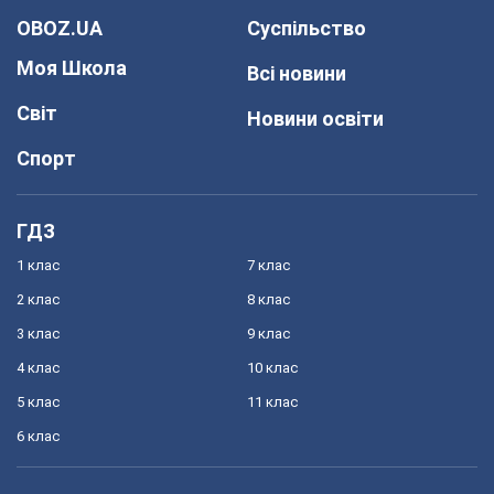
OBOZ.UA
Суспільство
Моя Школа
Всі новини
Світ
Новини освіти
Спорт
ГДЗ
1 клас
7 клас
2 клас
8 клас
3 клас
9 клас
4 клас
10 клас
5 клас
11 клас
6 клас