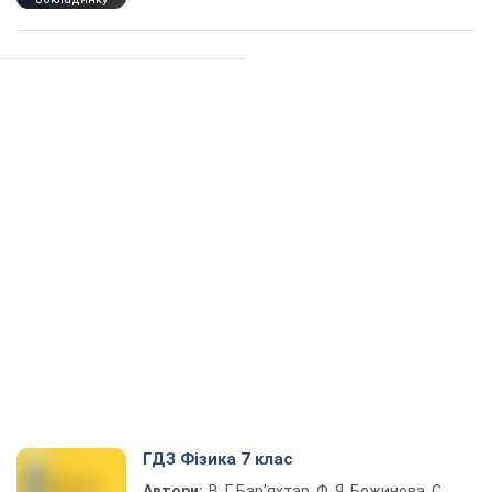
ГДЗ Фізика 7 клас
Автори:
В. Г. Бар’яхтар, Ф. Я. Божинова, С.