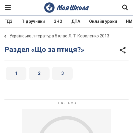
ГДЗ
Підручники
ЗНО
ДПА
Онлайн уроки
НМ
Українська література 5 клас Л. Т. Коваленко 2013
Раздел «Що за птиця?»
1
2
3