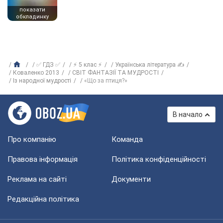
показати
обкладинку
✅ ГДЗ ✅
⚡ 5 клас ⚡
Українська література ✍
Коваленко 2013
СВІТ ФАНТАЗІЇ ТА МУДРОСТІ
Із народної мудрості
«Що за птиця?»
В начало
Про компанію
Команда
Правова інформація
Політика конфіденційності
Реклама на сайті
Документи
Редакційна політика