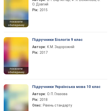
О. Довгий
Рік:
2015
показати
обкладинку
Підручники Біологія 9 клас
Автори:
К.М. Задорожній
Рік:
2017
показати
обкладинку
Підручники Українська мова 10 клас
Автори:
О. П. Глазова
Рік:
2018
Опис:
Рівень стандарту