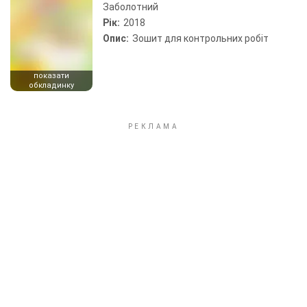
Заболотний
Рік:
2018
Опис:
Зошит для контрольних робіт
показати
обкладинку