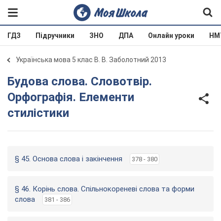
ГДЗ
Підручники
ЗНО
ДПА
Онлайн уроки
НМ
Українська мова 5 клас В. В. Заболотний 2013
Будова слова. Словотвір.
Орфографія. Елементи
стилістики
§ 45. Основа слова і закінчення
378 - 380
§ 46. Корінь слова. Спільнокореневі слова та форми
слова
381 - 386