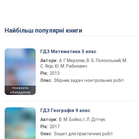
Найбільш популярні книги
ГДЗ Математика 5 клас
Автори:
А. Г. Мерзляк, В. Б. Полонський, М.
С. Якір, Ю. М. Рабінович
Рік:
2013
Опис:
Збірник задач і контрольних робіт
показати
обкладинку
ГДЗ Географія 9 клас
Автори:
В. М. Бойко, І. Л. Дітчук
Рік:
2017
Опис:
Зошит для практичних робіт