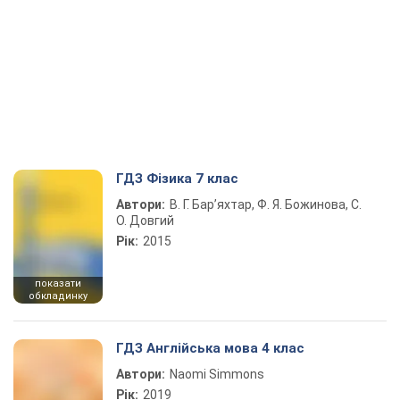
ГДЗ Фізика 7 клас
Автори:
В. Г. Бар’яхтар, Ф. Я. Божинова, С.
О. Довгий
Рік:
2015
показати
обкладинку
ГДЗ Англійська мова 4 клас
Автори:
Naomi Simmons
Рік:
2019