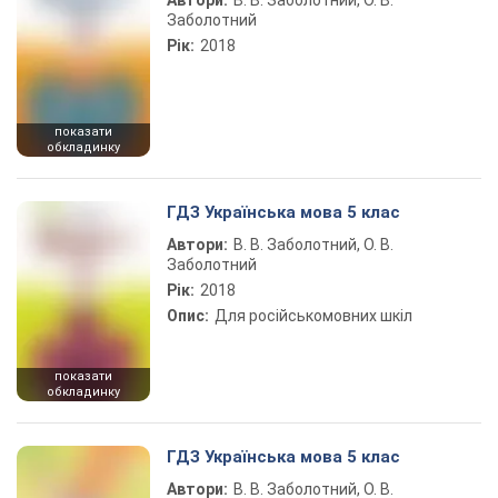
Автори:
В. В. Заболотний, О. В.
Заболотний
Рік:
2018
показати
обкладинку
ГДЗ Українська мова 5 клас
Автори:
В. В. Заболотний, О. В.
Заболотний
Рік:
2018
Опис:
Для російськомовних шкіл
показати
обкладинку
ГДЗ Українська мова 5 клас
Автори:
В. В. Заболотний, О. В.