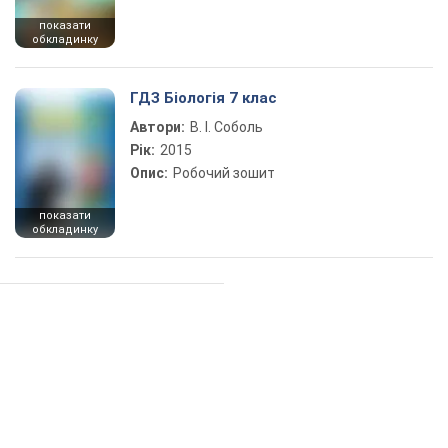
показати
обкладинку
ГДЗ Біологія 7 клас
Автори:
В. І. Соболь
Рік:
2015
Опис:
Робочий зошит
показати
обкладинку