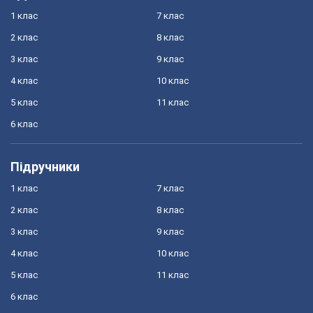
1 клас
7 клас
2 клас
8 клас
3 клас
9 клас
4 клас
10 клас
5 клас
11 клас
6 клас
Підручники
1 клас
7 клас
2 клас
8 клас
3 клас
9 клас
4 клас
10 клас
5 клас
11 клас
6 клас