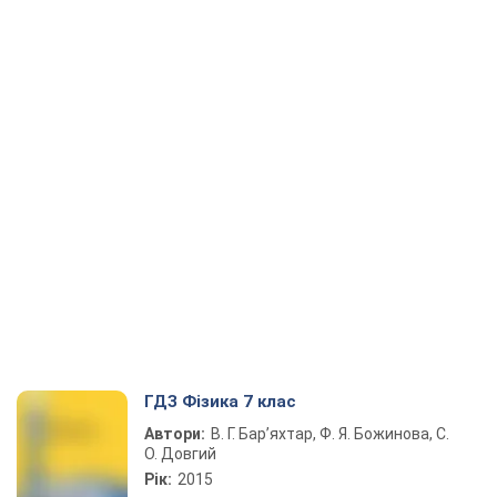
ГДЗ Фізика 7 клас
Автори:
В. Г. Бар’яхтар, Ф. Я. Божинова, С.
О. Довгий
Рік:
2015