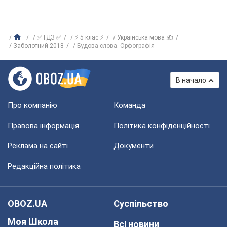
✅ ГДЗ ✅
⚡ 5 клас ⚡
Українська мова ✍
Заболотний 2018
Будова слова. Орфографія
В начало
Про компанію
Команда
Правова інформація
Політика конфіденційності
Реклама на сайті
Документи
Редакційна політика
OBOZ.UA
Суспільство
Моя Школа
Всі новини