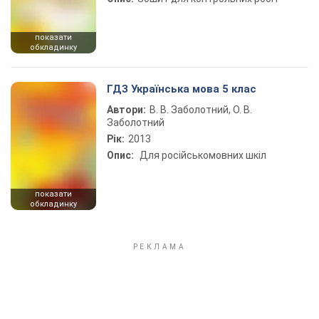
показати
обкладинку
ГДЗ Українська мова 5 клас
Автори:
В. В. Заболотний, О. В.
Заболотний
Рік:
2013
Опис:
Для російськомовних шкіл
показати
обкладинку