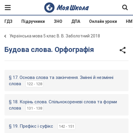
ГДЗ
Підручники
ЗНО
ДПА
Онлайн уроки
НМ
Українська мова 5 клас В. В. Заболотний 2018
Будова слова. Орфографія
§ 17. Основа слова та закінчення. Змінні й незмінні
слова
122 - 128
§ 18. Корінь слова. Спільнокореневі слова та форми
слова
131 - 138
§ 19. Префікс і суфікс
142 - 151