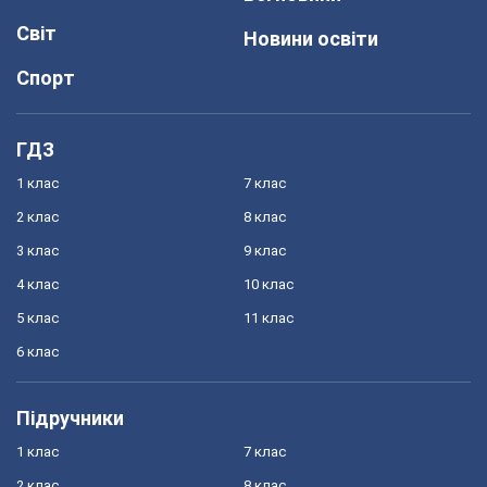
Світ
Новини освіти
Спорт
ГДЗ
1 клас
7 клас
2 клас
8 клас
3 клас
9 клас
4 клас
10 клас
5 клас
11 клас
6 клас
Підручники
1 клас
7 клас
2 клас
8 клас