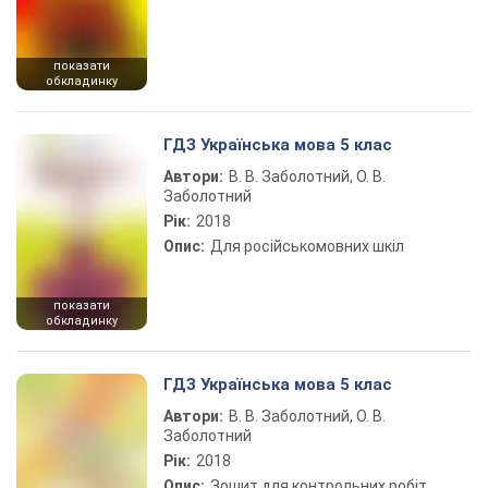
показати
обкладинку
ГДЗ Українська мова 5 клас
Автори:
В. В. Заболотний, О. В.
Заболотний
Рік:
2018
Опис:
Для російськомовних шкіл
показати
обкладинку
ГДЗ Українська мова 5 клас
Автори:
В. В. Заболотний, О. В.
Заболотний
Рік:
2018
Опис:
Зошит для контрольних робіт