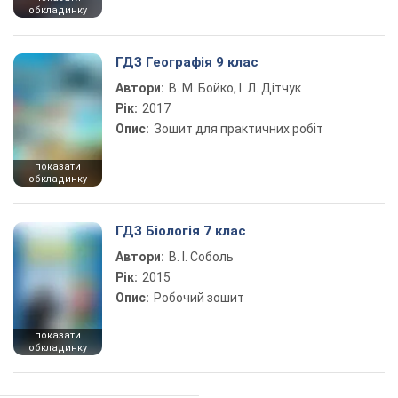
обкладинку
ГДЗ Географія 9 клас
Автори:
В. М. Бойко, І. Л. Дітчук
Рік:
2017
Опис:
Зошит для практичних робіт
показати
обкладинку
ГДЗ Біологія 7 клас
Автори:
В. І. Соболь
Рік:
2015
Опис:
Робочий зошит
показати
обкладинку