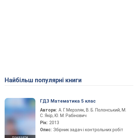
Найбільш популярні книги
ГДЗ Математика 5 клас
Автори:
А. Г. Мерзляк, В. Б. Полонський, М.
С. Якір, Ю. М. Рабінович
Рік:
2013
Опис:
Збірник задач і контрольних робіт
показати