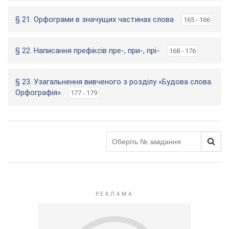
§ 21. Орфограми в значущих частинах слова
165 - 166
§ 22. Написання префіксів пре-, при-, прі-
168 - 176
§ 23. Узагальнення вивченого з розділу «Будова слова.
Орфографія»
177 - 179