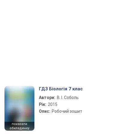
ГДЗ Біологія 7 клас
Автори:
В. І. Соболь
Рік:
2015
Опис:
Робочий зошит
показати
обкладинку