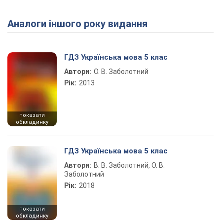
Аналоги іншого року видання
Play Video
ГДЗ Українська мова 5 клас
Автори:
О. В. Заболотний
Рік:
2013
показати
обкладинку
ГДЗ Українська мова 5 клас
Автори:
В. В. Заболотний, О. В.
Заболотний
Рік:
2018
показати
обкладинку