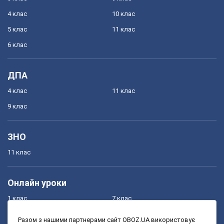
4 клас
10 клас
5 клас
11 клас
6 клас
ДПА
4 клас
11 клас
9 клас
ЗНО
11 клас
Онлайн уроки
1 клас
7 клас
2 клас
8 клас
Разом з нашими партнерами сайт OBOZ.UA використовує