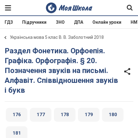
ГДЗ
Підручники
ЗНО
ДПА
Онлайн уроки
НМ
Українська мова 5 клас В. В. Заболотний 2018
Раздел Фонетика. Орфоепія.
Графіка. Орфографія. § 20.
Позначення звуків на письмі.
Алфавіт. Співвідношення звуків
і букв
176
177
178
179
180
181