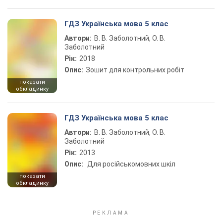
ГДЗ Українська мова 5 клас
Автори:
В. В. Заболотний, О. В.
Заболотний
Рік:
2018
Опис:
Зошит для контрольних робіт
показати
обкладинку
ГДЗ Українська мова 5 клас
Автори:
В. В. Заболотний, О. В.
Заболотний
Рік:
2013
Опис:
Для російськомовних шкіл
показати
обкладинку