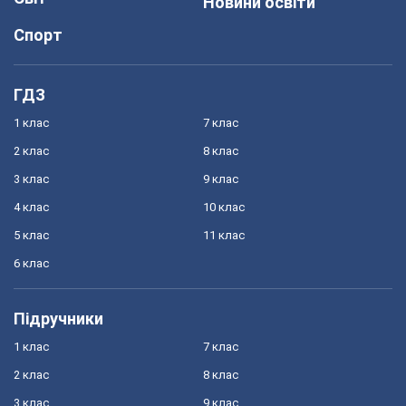
Новини освіти
Спорт
ГДЗ
1 клас
7 клас
2 клас
8 клас
3 клас
9 клас
4 клас
10 клас
5 клас
11 клас
6 клас
Підручники
1 клас
7 клас
2 клас
8 клас
3 клас
9 клас