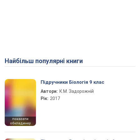
Найбільш популярні книги
Підручники Біологія 9 клас
Автори:
К.М. Задорожній
Рік:
2017
показати
обкладинку