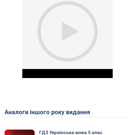
Аналоги іншого року видання
Play Video
ГДЗ Українська мова 5 клас