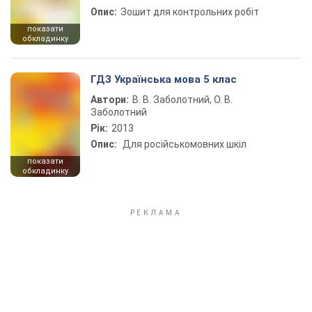
Опис:
Зошит для контрольних робіт
показати
обкладинку
ГДЗ Українська мова 5 клас
Автори:
В. В. Заболотний, О. В.
Заболотний
Рік:
2013
Опис:
Для російськомовних шкіл
показати
обкладинку