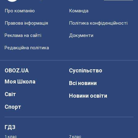
Про компанію
Команда
Правова інформація
Політика конфіденційності
Реклама на сайті
Документи
Редакційна політика
OBOZ.UA
Суспільство
Моя Школа
Всі новини
Світ
Новини освіти
Спорт
ГДЗ
1 клас
7 клас