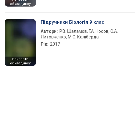
обкладинку
Підручники Біологія 9 клас
Автори:
Р.В. Шаламов, Г.А. Носов, О.А.
Литовченко, М.С. Каліберда
Рік:
2017
показати
обкладинку