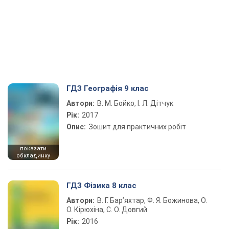
ГДЗ Географія 9 клас
Автори:
В. М. Бойко, І. Л. Дітчук
Рік:
2017
Опис:
Зошит для практичних робіт
показати
обкладинку
ГДЗ Фізика 8 клас
Автори:
В. Г. Бар’яхтар, Ф. Я. Божинова, О.
О. Кірюхіна, С. О. Довгий
Рік:
2016