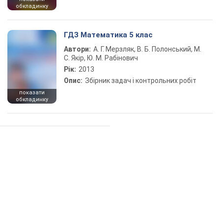
обкладинку
ГДЗ Математика 5 клас
Автори:
А. Г. Мерзляк, В. Б. Полонський, М.
С. Якір, Ю. М. Рабінович
Рік:
2013
Опис:
Збірник задач і контрольних робіт
показати
обкладинку