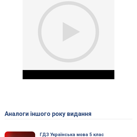
Аналоги іншого року видання
Play Video
ГДЗ Українська мова 5 клас