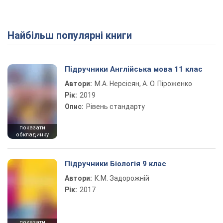
Найбільш популярні книги
Підручники Англійська мова 11 клас
Автори:
М.А. Нерсісян, А. О. Піроженко
Рік:
2019
Опис:
Рівень стандарту
показати
обкладинку
Підручники Біологія 9 клас
Автори:
К.М. Задорожній
Рік:
2017
показати