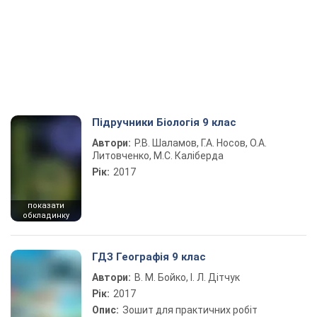
Підручники Біологія 9 клас
Автори:
Р.В. Шаламов, Г.А. Носов, О.А.
Литовченко, М.С. Каліберда
Рік:
2017
показати
обкладинку
ГДЗ Географія 9 клас
Автори:
В. М. Бойко, І. Л. Дітчук
Рік:
2017
Опис:
Зошит для практичних робіт