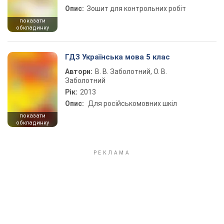
Опис:
Зошит для контрольних робіт
показати
обкладинку
ГДЗ Українська мова 5 клас
Автори:
В. В. Заболотний, О. В.
Заболотний
Рік:
2013
Опис:
Для російськомовних шкіл
показати
обкладинку