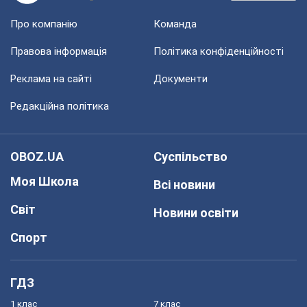
Про компанію
Команда
Правова інформація
Політика конфіденційності
Реклама на сайті
Документи
Редакційна політика
OBOZ.UA
Суспільство
Моя Школа
Всі новини
Світ
Новини освіти
Спорт
ГДЗ
1 клас
7 клас