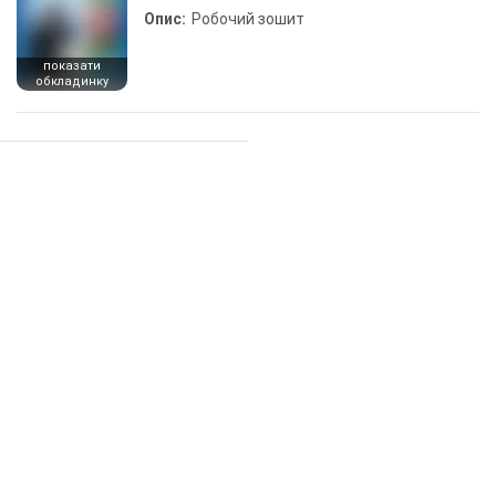
Опис:
Робочий зошит
показати
обкладинку