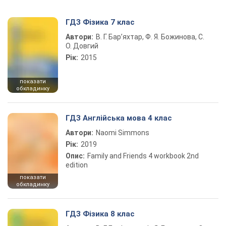
ГДЗ Фізика 7 клас
Автори:
В. Г. Бар’яхтар, Ф. Я. Божинова, С.
О. Довгий
Рік:
2015
показати
обкладинку
ГДЗ Англійська мова 4 клас
Автори:
Naomi Simmons
Рік:
2019
Опис:
Family and Friends 4 workbook 2nd
edition
показати
обкладинку
ГДЗ Фізика 8 клас