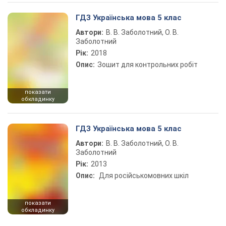
ГДЗ Українська мова 5 клас
Автори:
В. В. Заболотний, О. В.
Заболотний
Рік:
2018
Опис:
Зошит для контрольних робіт
показати
обкладинку
ГДЗ Українська мова 5 клас
Автори:
В. В. Заболотний, О. В.
Заболотний
Рік:
2013
Опис:
Для російськомовних шкіл
показати
обкладинку