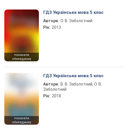
Play Video
ГДЗ Українська мова 5 клас
Автори:
О. В. Заболотний
Рік:
2013
показати
обкладинку
ГДЗ Українська мова 5 клас
Автори:
В. В. Заболотний, О. В.
Заболотний
Рік:
2018
показати
обкладинку