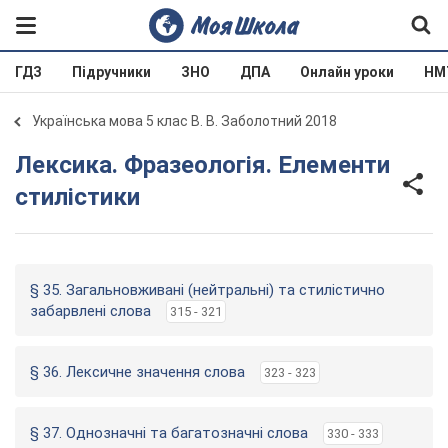
ГДЗ
Підручники
ЗНО
ДПА
Онлайн уроки
НМ
Українська мова 5 клас В. В. Заболотний 2018
Лексика. Фразеологія. Елементи
стилістики
§ 35. Загальновживані (нейтральні) та стилістично
забарвлені слова
315 - 321
§ 36. Лексичне значення слова
323 - 323
§ 37. Однозначні та багатозначні слова
330 - 333