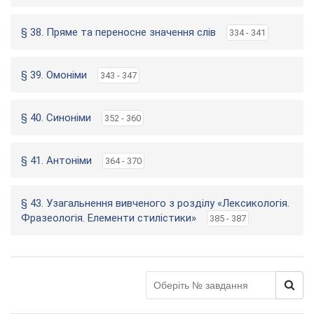
§ 38. Пряме та переносне значення слів
334 - 341
§ 39. Омоніми
343 - 347
§ 40. Синоніми
352 - 360
§ 41. Антоніми
364 - 370
§ 43. Узагальнення вивченого з розділу «Лексикологія.
Фразеологія. Елементи стилістики»
385 - 387