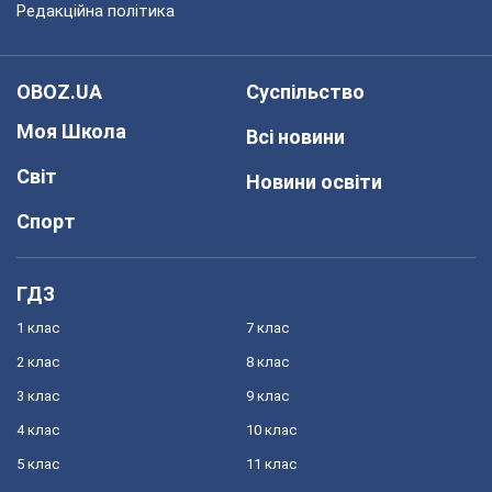
Редакційна політика
OBOZ.UA
Суспільство
Моя Школа
Всі новини
Світ
Новини освіти
Спорт
ГДЗ
1 клас
7 клас
2 клас
8 клас
3 клас
9 клас
4 клас
10 клас
5 клас
11 клас