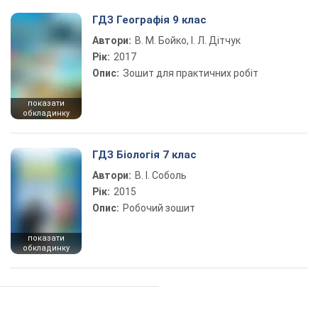
ГДЗ Географія 9 клас
Автори:
В. М. Бойко, І. Л. Дітчук
Рік:
2017
Опис:
Зошит для практичних робіт
показати
обкладинку
ГДЗ Біологія 7 клас
Автори:
В. І. Соболь
Рік:
2015
Опис:
Робочий зошит
показати
обкладинку