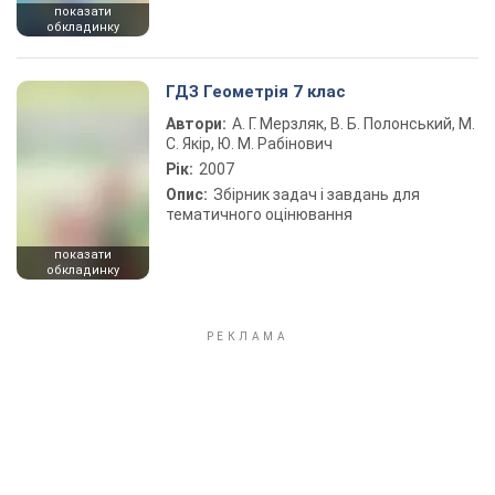
показати
обкладинку
ГДЗ Геометрія 7 клас
Автори:
А. Г. Мерзляк, В. Б. Полонський, М.
С. Якір, Ю. М. Рабінович
Рік:
2007
Опис:
Збірник задач і завдань для
тематичного оцінювання
показати
обкладинку