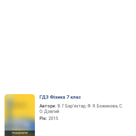
ГДЗ Фізика 7 клас
Автори:
В. Г. Бар’яхтар, Ф. Я. Божинова, С.
О. Довгий
Рік:
2015
показати