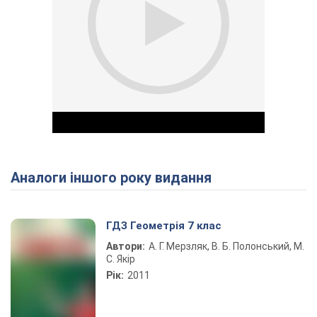
Аналоги іншого року видання
Play Video
ГДЗ Геометрія 7 клас
Автори:
А. Г. Мерзляк, В. Б. Полонський, М.
С. Якір
Рік:
2011