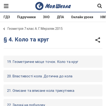
ГДЗ
Підручники
ЗНО
ДПА
Онлайн уроки
НМ
Геометрія 7 клас А. Г. Мерзляк 2015
§ 4. Коло та круг
19. Геометричне місце точок. Коло та круг
20. Властивості кола. Дотична до кола
21. Описане та вписане кола трикутника
22. Задачі на побудову