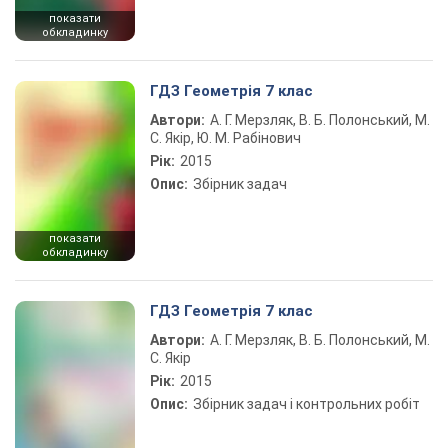
показати
обкладинку
ГДЗ Геометрія 7 клас
Автори:
А. Г. Мерзляк, В. Б. Полонський, М.
С. Якір, Ю. М. Рабінович
Рік:
2015
Опис:
Збірник задач
показати
обкладинку
ГДЗ Геометрія 7 клас
Автори:
А. Г. Мерзляк, В. Б. Полонський, М.
С. Якір
Рік:
2015
Опис:
Збірник задач і контрольних робіт