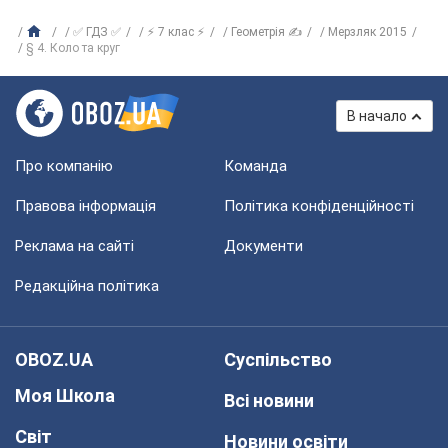
✅ ГДЗ ✅
⚡ 7 клас ⚡
Геометрія ✍
Мерзляк 2015
§ 4. Коло та круг
В начало
Про компанію
Команда
Правова інформація
Політика конфіденційності
Реклама на сайті
Документи
Редакційна політика
OBOZ.UA
Суспільство
Моя Школа
Всі новини
Світ
Новини освіти