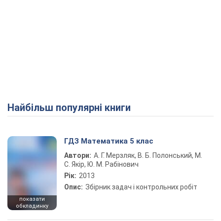
Найбільш популярні книги
ГДЗ Математика 5 клас
Автори:
А. Г. Мерзляк, В. Б. Полонський, М.
С. Якір, Ю. М. Рабінович
Рік:
2013
Опис:
Збірник задач і контрольних робіт
показати
обкладинку