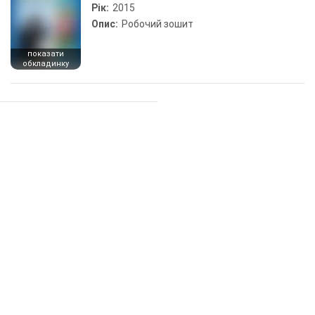
Рік:
2015
Опис:
Робочий зошит
показати
обкладинку