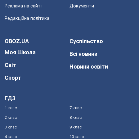
Реклама на сайті
Документи
Редакційна політика
OBOZ.UA
Суспільство
Моя Школа
Всі новини
Світ
Новини освіти
Спорт
ГДЗ
1 клас
7 клас
2 клас
8 клас
3 клас
9 клас
4 клас
10 клас