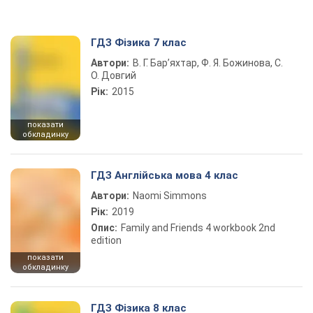
ГДЗ Фізика 7 клас
Автори:
В. Г. Бар’яхтар, Ф. Я. Божинова, С.
О. Довгий
Рік:
2015
показати
обкладинку
ГДЗ Англійська мова 4 клас
Автори:
Naomi Simmons
Рік:
2019
Опис:
Family and Friends 4 workbook 2nd
edition
показати
обкладинку
ГДЗ Фізика 8 клас