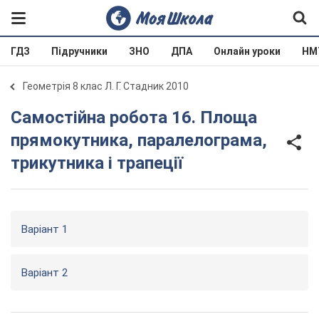
ГДЗ
Підручники
ЗНО
ДПА
Онлайн уроки
НМ
Геометрія 8 клас Л. Г. Стадник 2010
Самостійна робота 16. Площа
прямокутника, паралелограма,
трикутника і трапеції
Варіант 1
Варіант 2