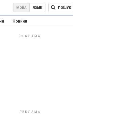
ПОШУК
МОВА
ЯЗЫК
ня
Новини