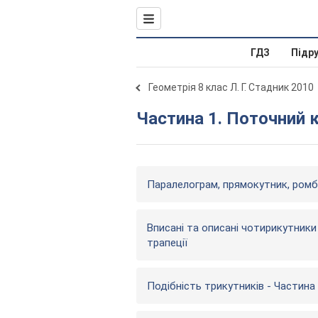
ГДЗ
Підр
Геометрія 8 клас Л. Г. Стадник 2010
Частина 1. Поточний 
Паралелограм, прямокутник, ромб,
Вписані та описані чотирикутники
трапеції
Подібність трикутників - Частина