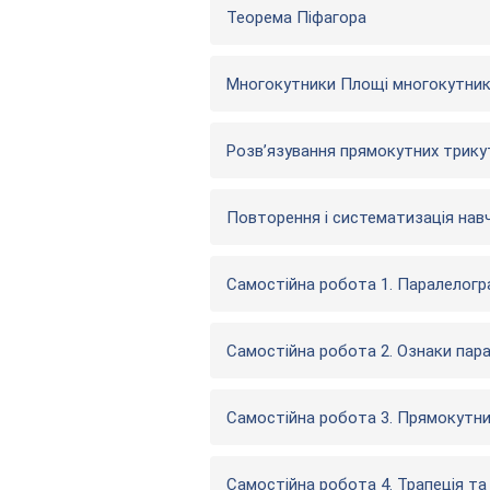
Теорема Піфагора
Многокутники Площі многокутник
Розв’язування прямокутних трику
Повторення і систематизація нав
Самостійна робота 1. Паралелогра
Самостійна робота 2. Ознаки пар
Самостійна робота 3. Прямокутник
Самостійна робота 4. Трапеція та 