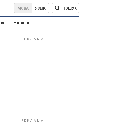
ПОШУК
МОВА
ЯЗЫК
ня
Новини