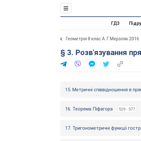
ГДЗ
Підр
Геометрія 8 клас А. Г. Мерзляк 2016
§ 3. Розв'язування пр
15. Метричні співвідношення в п
16. Теорема Піфагора
529 - 577
17. Тригонометричні функції гост