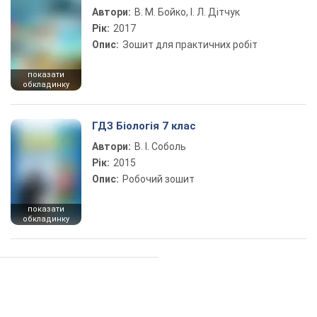
Автори:
В. М. Бойко, І. Л. Дітчук
Рік:
2017
Опис:
Зошит для практичних робіт
показати
обкладинку
ГДЗ Біологія 7 клас
Автори:
В. І. Соболь
Рік:
2015
Опис:
Робочий зошит
показати
обкладинку