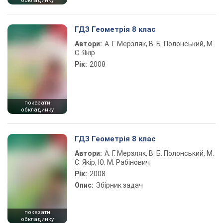
обкладинку
ГДЗ Геометрія 8 клас
Автори:
А. Г. Мерзляк, В. Б. Полонський, М.
С. Якір
Рік:
2008
показати
обкладинку
ГДЗ Геометрія 8 клас
Автори:
А. Г. Мерзляк, В. Б. Полонський, М.
С. Якір, Ю. М. Рабінович
Рік:
2008
Опис:
Збірник задач
показати
обкладинку