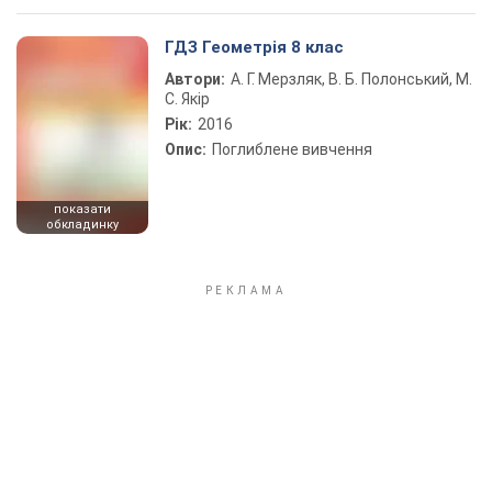
ГДЗ Геометрія 8 клас
Автори:
А. Г. Мерзляк, В. Б. Полонський, М.
С. Якір
Рік:
2016
Опис:
Поглиблене вивчення
показати
обкладинку