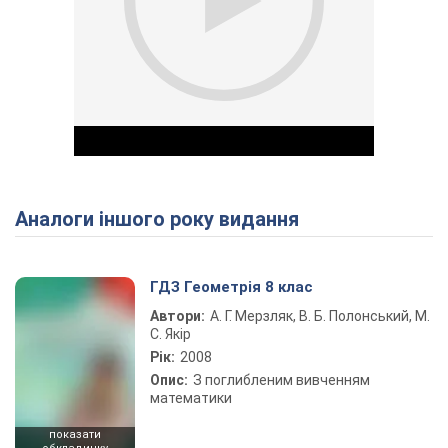
Аналоги іншого року видання
Play Video
ГДЗ Геометрія 8 клас
Автори:
А. Г. Мерзляк, В. Б. Полонський, М.
С. Якір
Рік:
2008
Опис:
З поглибленим вивченням
математики
показати