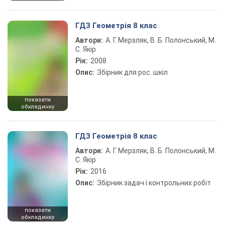
ГДЗ Геометрія 8 клас
Автори:
А. Г. Мерзляк, В. Б. Полонський, М.
С. Якір
Рік:
2008
Опис:
Збірник для рос. шкіл
показати
обкладинку
ГДЗ Геометрія 8 клас
Автори:
А. Г. Мерзляк, В. Б. Полонський, М.
С. Якір
Рік:
2016
Опис:
Збірник задач і контрольних робіт
показати
обкладинку