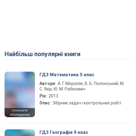
Найбільш популярні книги
ГДЗ Математика 5 клас
Автори:
А. Г. Мерзляк, В. Б. Полонський, М.
С. Якір, Ю. М. Рабінович
Рік:
2013
Опис:
Збірник задач і контрольних робіт
показати
обкладинку
ГДЗ Географія 9 клас