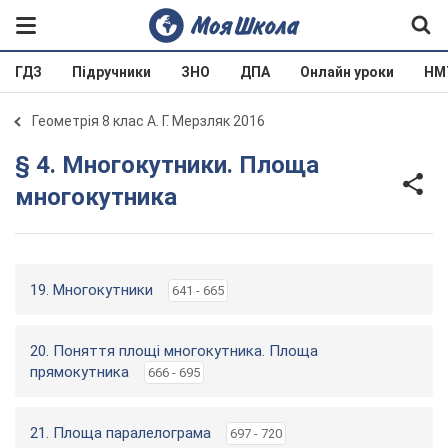
ГДЗ
Підручники
ЗНО
ДПА
Онлайн уроки
НМ
Геометрія 8 клас А. Г. Мерзляк 2016
§ 4. Многокутники. Площа
многокутника
19. Многокутники
641 - 665
20. Поняття площі многокутника. Площа
прямокутника
666 - 695
21. Площа паралелограма
697 - 720