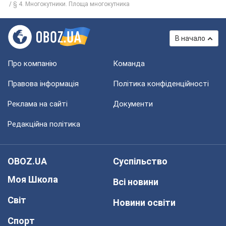
§ 4. Многокутники. Площа многокутника
В начало
Про компанію
Команда
Правова інформація
Політика конфіденційності
Реклама на сайті
Документи
Редакційна політика
OBOZ.UA
Суспільство
Моя Школа
Всі новини
Світ
Новини освіти
Спорт