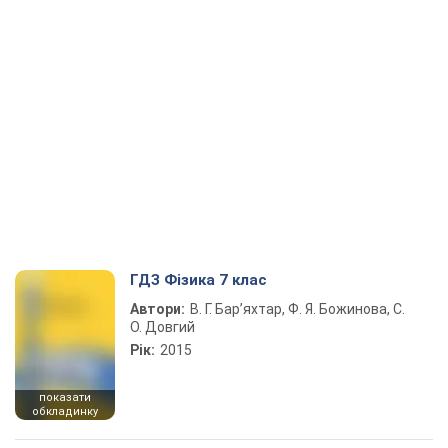
ГДЗ Фізика 7 клас
Автори:
В. Г. Бар’яхтар, Ф. Я. Божинова, С.
О. Довгий
Рік:
2015
показати
обкладинку