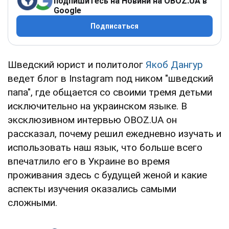
подпишитесь на Новини на OBOZ.UA в
Google
Подписаться
Шведский юрист и политолог
Якоб Дангур
ведет блог в Instagram под ником "шведский
папа", где общается со своими тремя детьми
исключительно на украинском языке. В
эксклюзивном интервью OBOZ.UA он
рассказал, почему решил ежедневно изучать и
использовать наш язык, что больше всего
впечатлило его в Украине во время
проживания здесь с будущей женой и какие
аспекты изучения оказались самыми
сложными.