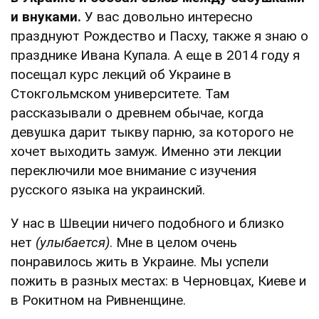
и внуками.
У вас довольно интересно
празднуют Рождество и Пасху, также я знаю о
празднике Ивана Купала. А еще в 2014 году я
посещал курс лекций об Украине в
Стокгольмском университете. Там
рассказывали о древнем обычае, когда
девушка дарит тыкву парню, за которого не
хочет выходить замуж. Именно эти лекции
переключили мое внимание с изучения
русского языка на украинский.
У нас в Швеции ничего подобного и близко
нет
(улыбается)
. Мне в целом очень
понравилось жить в Украине. Мы успели
пожить в разных местах: в Черновцах, Киеве и
в Рокитном на Ривненщине.