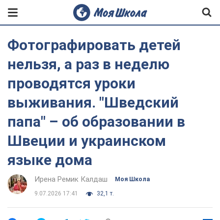
Фотографировать детей
нельзя, а раз в неделю
проводятся уроки
выживания. "Шведский
папа" – об образовании в
Швеции и украинском
языке дома
Ирена Ремик Калдаш
Моя Школа
9.07.2026 17:41
32,1 т.