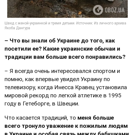
– Что вы знали об Украине до того, как
посетили ее? Какие украинские обычаи и
традиции вам больше всего понравились?
– Я всегда очень интересовался спортом и
помню, как впервые увидел Украину по
телевизору, когда Инесса Кравец установила
мировой рекорд по легкой атлетике в 1995
году в Гетеборге, в Швеции.
Что касается традиций, то
меня больше
всего тронуло уважение к пожилым людям
в Украине и особая связь между бабушками