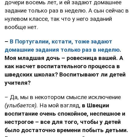
дочери восемь лет, и ей задают домашнее
задание только раз в неделю. А сын сейчас в
нулевом классе, так что у него заданий
вообще нет.
–
В Португалии, кстати, тоже задают
домашние задания только раз в неделю
.
Моя младшая дочь – ровесница вашей. А
как насчет воспитательного процесса в
шведских школах? Воспитывают ли детей
учителя?
– Да, мы в некотором смысле исключение
(улыбается).
На мой взгляд,
в Швеции
воспитание очень спокойное, неспешное и
нестрогое – все для того, чтобы у детей
было достаточно времени побыть детьми.