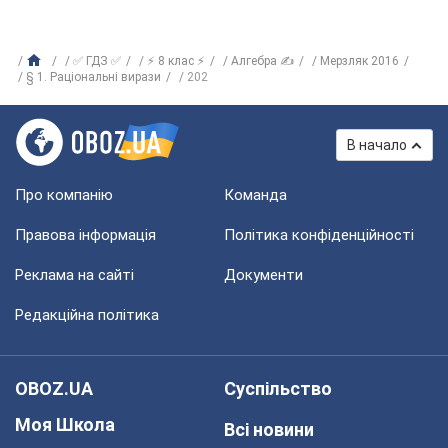
✅ ГДЗ ✅
⚡ 8 клас ⚡
Алгебра ✍
Мерзляк 2016
§ 1. Раціональні вирази
202
В начало
Про компанію
Команда
Правова інформація
Політика конфіденційності
Реклама на сайті
Документи
Редакційна політика
OBOZ.UA
Суспільство
Моя Школа
Всі новини