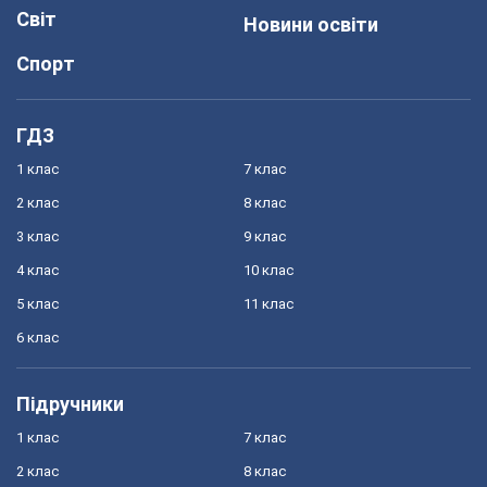
Світ
Новини освіти
Спорт
ГДЗ
1 клас
7 клас
2 клас
8 клас
3 клас
9 клас
4 клас
10 клас
5 клас
11 клас
6 клас
Підручники
1 клас
7 клас
2 клас
8 клас