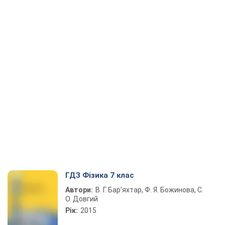
ГДЗ Фізика 7 клас
Автори:
В. Г. Бар’яхтар, Ф. Я. Божинова, С.
О. Довгий
Рік:
2015