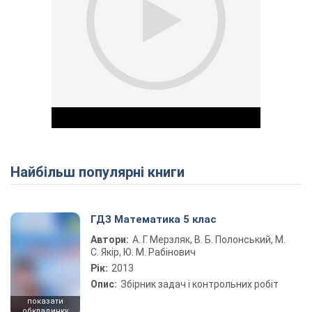
Найбільш популярні книги
Play Video
ГДЗ Математика 5 клас
Автори:
А. Г. Мерзляк, В. Б. Полонський, М.
С. Якір, Ю. М. Рабінович
Рік:
2013
Опис:
Збірник задач і контрольних робіт
показати
обкладинку