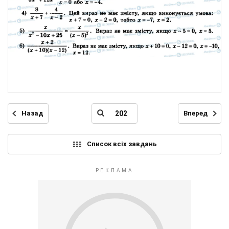
Назад
Вперед
Список всіх завдань