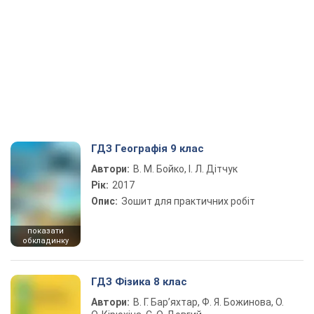
ГДЗ Географія 9 клас
Автори:
В. М. Бойко, І. Л. Дітчук
Рік:
2017
Опис:
Зошит для практичних робіт
показати
обкладинку
ГДЗ Фізика 8 клас
Автори:
В. Г. Бар’яхтар, Ф. Я. Божинова, О.