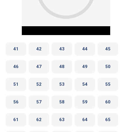
41
42
43
44
45
46
47
48
49
50
Play Video
51
52
53
54
55
56
57
58
59
60
61
62
63
64
65