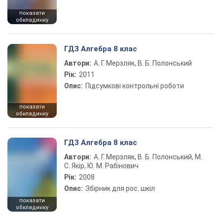
показати
обкладинку
ГДЗ Алгебра 8 клас
Автори:
А. Г. Мерзляк, В. Б. Полонський
Рік:
2011
Опис:
Підсумкові контрольні роботи
показати
обкладинку
ГДЗ Алгебра 8 клас
Автори:
А. Г. Мерзляк, В. Б. Полонський, М.
С. Якір, Ю. М. Рабінович
Рік:
2008
Опис:
Збірник для рос. шкіл
показати
обкладинку