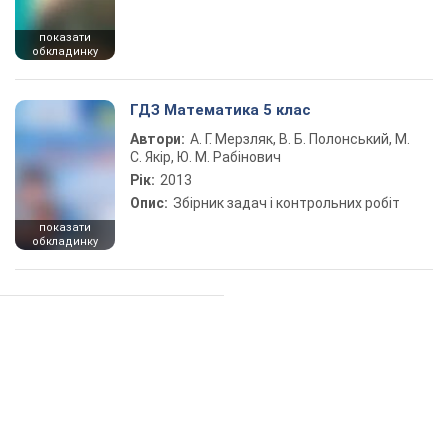
показати
обкладинку
ГДЗ Математика 5 клас
Автори:
А. Г. Мерзляк, В. Б. Полонський, М.
С. Якір, Ю. М. Рабінович
Рік:
2013
Опис:
Збірник задач і контрольних робіт
показати
обкладинку