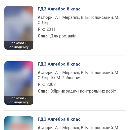
ГДЗ Алгебра 8 клас
Автори:
А. Г. Мерзляк, В. Б. Полонський, М.
С. Якір
Рік:
2011
Опис:
Для рос. шкіл
показати
обкладинку
ГДЗ Алгебра 8 клас
Автори:
А. Г. Мерзляк, В. Б. Полонський, М.
С. Якір, Ю. М. Рабінович
Рік:
2008
Опис:
Збірник задач і контрольних робіт
показати
обкладинку
ГДЗ Алгебра 8 клас
Автори:
А. Г. Мерзляк, В. Б. Полонський, М.