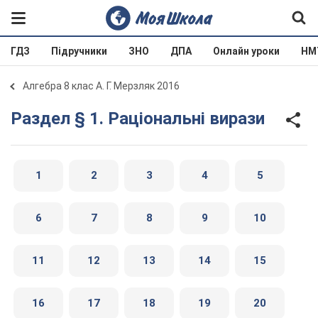
ГДЗ
Підручники
ЗНО
ДПА
Онлайн уроки
НМ
Алгебра 8 клас А. Г. Мерзляк 2016
Раздел § 1. Раціональні вирази
1
2
3
4
5
6
7
8
9
10
11
12
13
14
15
16
17
18
19
20