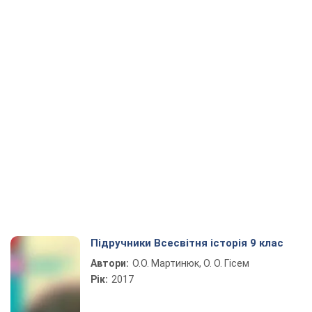
Підручники Всесвітня історія 9 клас
Автори:
О.О. Мартинюк, О. О. Гісем
Рік:
2017