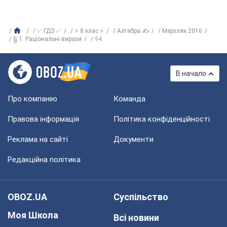
✅ ГДЗ ✅
⚡ 8 клас ⚡
Алгебра ✍
Мерзляк 2016
§ 1. Раціональні вирази
94
В начало
Про компанію
Команда
Правова інформація
Політика конфіденційності
Реклама на сайті
Документи
Редакційна політика
OBOZ.UA
Суспільство
Моя Школа
Всі новини