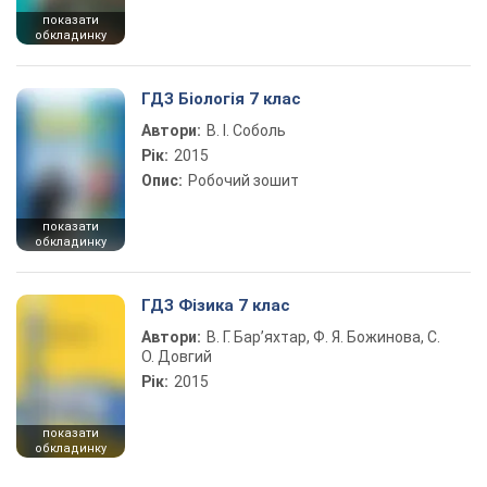
показати
обкладинку
ГДЗ Біологія 7 клас
Автори:
В. І. Соболь
Рік:
2015
Опис:
Робочий зошит
показати
обкладинку
ГДЗ Фізика 7 клас
Автори:
В. Г. Бар’яхтар, Ф. Я. Божинова, С.
О. Довгий
Рік:
2015
показати
обкладинку