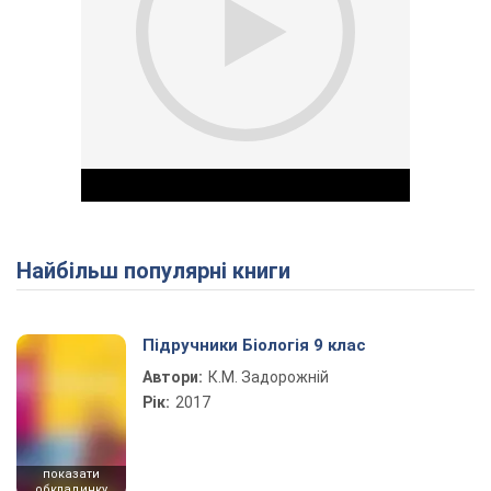
Найбільш популярні книги
Play Video
Підручники Біологія 9 клас
Автори:
К.М. Задорожній
Рік:
2017
показати
обкладинку