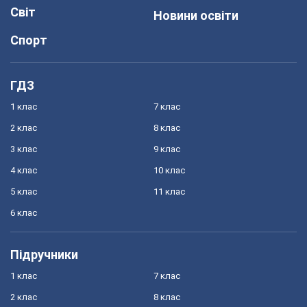
Світ
Новини освіти
Спорт
ГДЗ
1 клас
7 клас
2 клас
8 клас
3 клас
9 клас
4 клас
10 клас
5 клас
11 клас
6 клас
Підручники
1 клас
7 клас
2 клас
8 клас