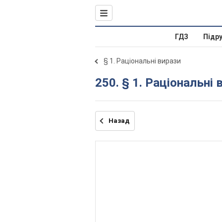
ГДЗ
Підр
§ 1. Раціональні вирази
250. § 1. Раціональні 
Назад