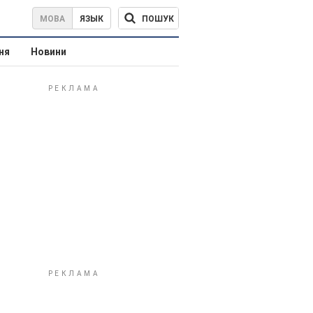
ПОШУК
МОВА
ЯЗЫК
ня
Новини