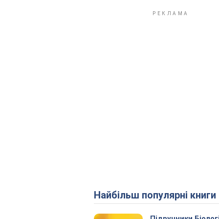
Найбільш популярні книги
Підручники Біолог