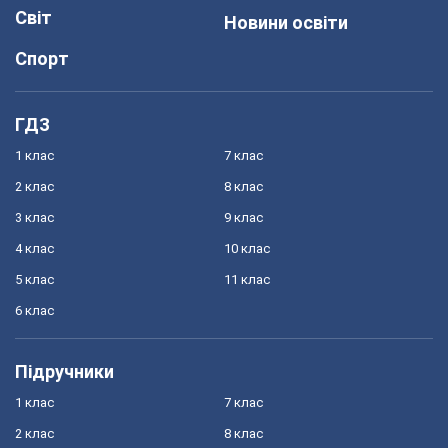
Світ
Новини освіти
Спорт
ГДЗ
1 клас
7 клас
2 клас
8 клас
3 клас
9 клас
4 клас
10 клас
5 клас
11 клас
6 клас
Підручники
1 клас
7 клас
2 клас
8 клас