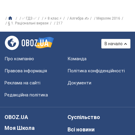
✅ ГДЗ ✅
⚡ 8 клас ⚡
Алгебра ✍
Мерзляк 2016
§ 1. Раціональні вирази
217
В начало
Про компанію
Команда
Правова інформація
Політика конфіденційності
Реклама на сайті
Документи
Редакційна політика
OBOZ.UA
Суспільство
Моя Школа
Всі новини