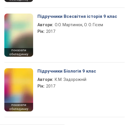
Підручники Всесвітня історія 9 клас
Автори:
О.О. Мартинюк, О. О. Гісем
Рік:
2017
показати
обкладинку
Підручники Біологія 9 клас
Автори:
К.М. Задорожній
Рік:
2017
показати
обкладинку