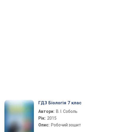
ГДЗ Біологія 7 клас
Автори:
В. І. Соболь
Рік:
2015
Опис:
Робочий зошит