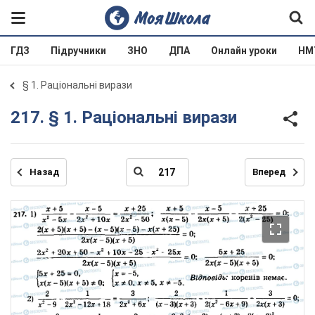
ГДЗ
Підручники
ЗНО
ДПА
Онлайн уроки
НМ
§ 1. Раціональні вирази
217. § 1. Раціональні вирази
Назад
Вперед