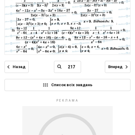
Назад
Вперед
Список всіх завдань