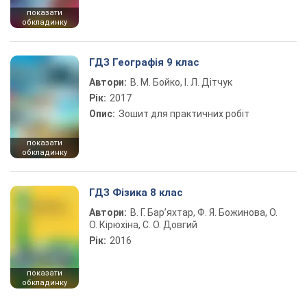
показати
обкладинку
ГДЗ Географія 9 клас
Автори:
В. М. Бойко, І. Л. Дітчук
Рік:
2017
Опис:
Зошит для практичних робіт
показати
обкладинку
ГДЗ Фізика 8 клас
Автори:
В. Г. Бар’яхтар, Ф. Я. Божинова, О.
О. Кірюхіна, С. О. Довгий
Рік:
2016
показати
обкладинку