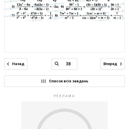
Назад
Вперед
Список всіх завдань