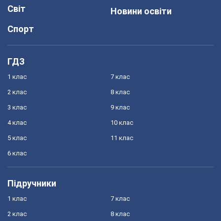
Світ
Новини освіти
Спорт
ГДЗ
1 клас
7 клас
2 клас
8 клас
3 клас
9 клас
4 клас
10 клас
5 клас
11 клас
6 клас
Підручники
1 клас
7 клас
2 клас
8 клас