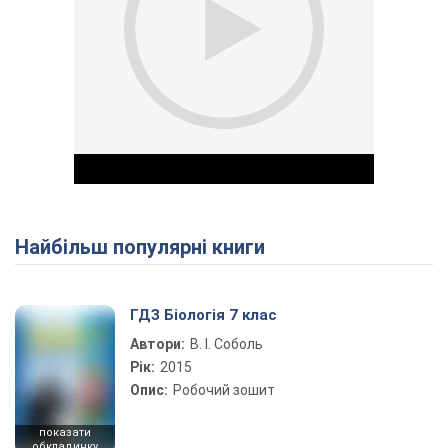
Найбільш популярні книги
Play Video
ГДЗ Біологія 7 клас
Автори:
В. І. Соболь
Рік:
2015
Опис:
Робочий зошит
показати
обкладинку