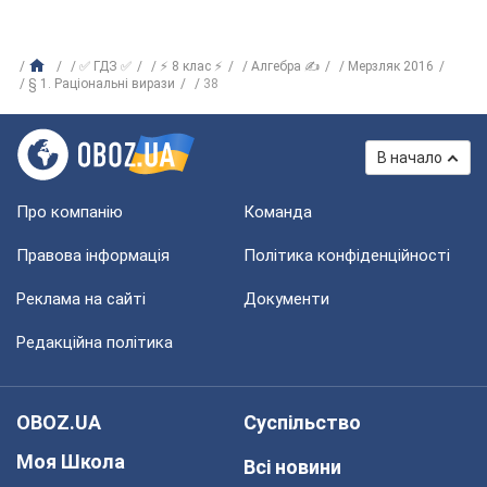
✅ ГДЗ ✅
⚡ 8 клас ⚡
Алгебра ✍
Мерзляк 2016
§ 1. Раціональні вирази
38
В начало
Про компанію
Команда
Правова інформація
Політика конфіденційності
Реклама на сайті
Документи
Редакційна політика
OBOZ.UA
Суспільство
Моя Школа
Всі новини