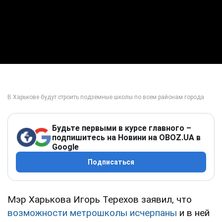
Будьте первыми в курсе главного –
подпишитесь на Новини на OBOZ.UA в
Google
Подписаться
Мэр Харькова Игорь Терехов заявил, что
возможности метрошколы исчерпаны
и в ней