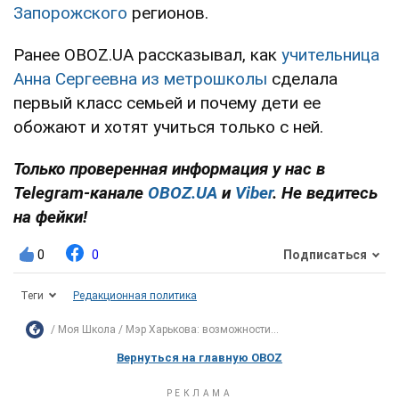
Запорожского
регионов.
Ранее OBOZ.UA рассказывал, как
учительница
Анна Сергеевна из метрошколы
сделала
первый класс семьей и почему дети ее
обожают и хотят учиться только с ней.
Только проверенная информация у нас в
Telegram-канале
OBOZ.UA
и
Viber
. Не ведитесь
на фейки!
0
0
Подписаться
Теги
Редакционная политика
Моя Школа
Мэр Харькова: возможности...
Вернуться на главную OBOZ