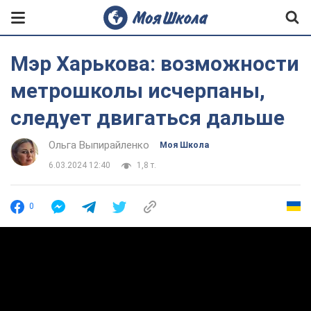
Мэр Харькова: возможности
метрошколы исчерпаны,
следует двигаться дальше
Ольга Выпирайленко
Моя Школа
6.03.2024 12:40
1,8 т.
0