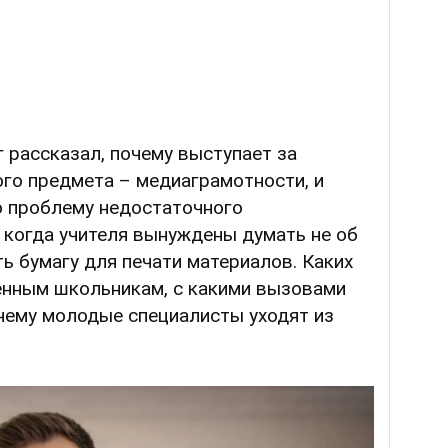
 рассказал, почему выступает за
го предмета – медиаграмотности, и
ю проблему недостаточного
 когда учителя вынуждены думать не об
ть бумагу для печати материалов. Каких
енным школьникам, с какими вызовами
чему молодые специалисты уходят из