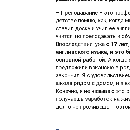
– Преподавание – это профе
детстве помню, как, когда м
ставил доску и учил ее англ
учится, но преподавать и обу
Впоследствии, уже
с 17 лет
английского языка, и это 
основной работой.
А когда 
предложили вакансию в род
закончил. Я с удовольствие
школа рядом с домом, и я в
Конечно, я не называю это р
получаешь заработок на жиз
долго не проживешь. Поэто