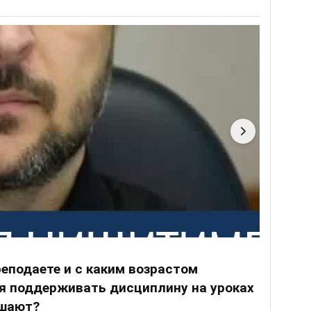
реподаете и с каким возрастом
ся поддерживать дисциплину на уроках
ушают?