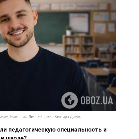
али педагогическую специальность и
 в школе?