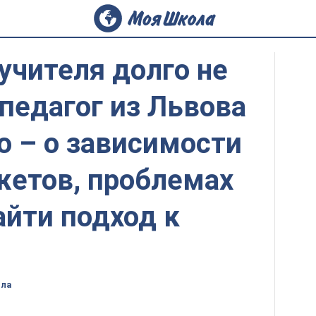
 учителя долго не
педагог из Львова
о – о зависимости
жетов, проблемах
айти подход к
ола