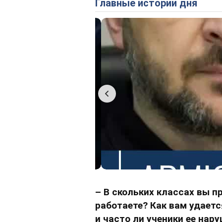
Главные истории дня
– В скольких классах вы п
работаете? Как вам удает
и часто ли ученики ее нар