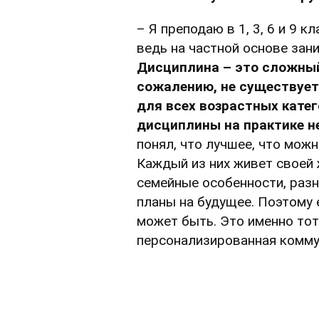
– Я преподаю в 1, 3, 6 и 9 
ведь на частной основе зан
Дисциплина – это сложный 
сожалению, не существует
для всех возрастных катег
дисциплины на практике н
понял, что лучшее, что можн
Каждый из них живет своей
семейные особенности, разн
планы на будущее. Поэтому 
может быть. Это именно тот
персонализированная комму