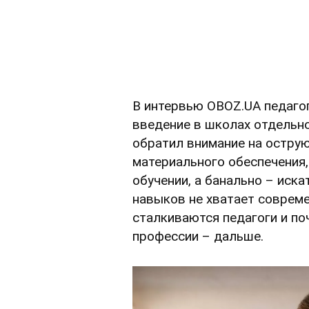
В интервью OBOZ.UA педагог
введение в школах отдельно
обратил внимание на остру
материального обеспечения,
обучении, а банально – иска
навыков не хватает соврем
сталкиваются педагоги и по
профессии – дальше.