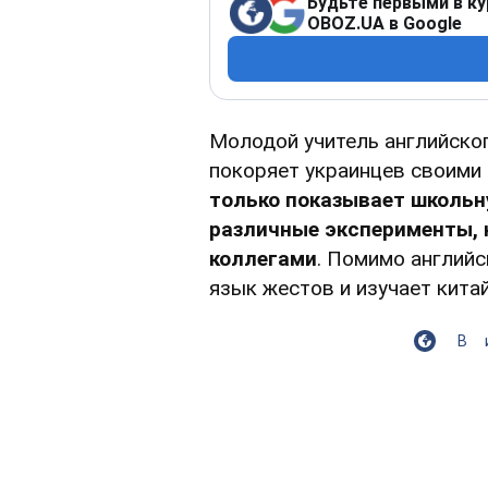
Будьте первыми в ку
OBOZ.UA в Google
Молодой учитель английско
покоряет украинцев своими 
только показывает школьн
различные эксперименты, 
коллегами
. Помимо английс
язык жестов и изучает китай
В