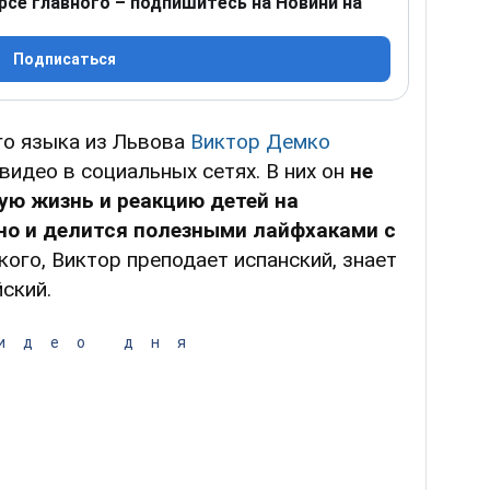
рсе главного – подпишитесь на Новини на
Подписаться
го языка из Львова
Виктор Демко
видео в социальных сетях. В них он
не
ую жизнь и реакцию детей на
но и делится полезными лайфхаками с
кого, Виктор преподает испанский, знает
ский.
идео дня