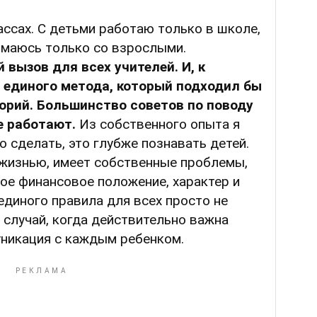
классах. С детьми работаю только в школе,
имаюсь только со взрослыми.
вызов для всех учителей. И, к
 единого метода, который подходил бы
орий. Большинство советов по поводу
е работают.
Из собственного опыта я
о сделать, это глубже познавать детей.
 жизнью, имеет собственные проблемы,
ое финансовое положение, характер и
единого правила для всех просто не
 случай, когда действительно важна
никация с каждым ребенком.