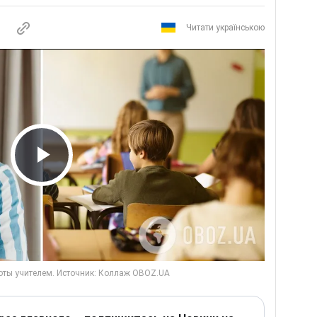
Читати українською
Play Video