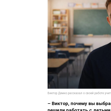
– Виктор, почему вы выбр
решили работать с детьми