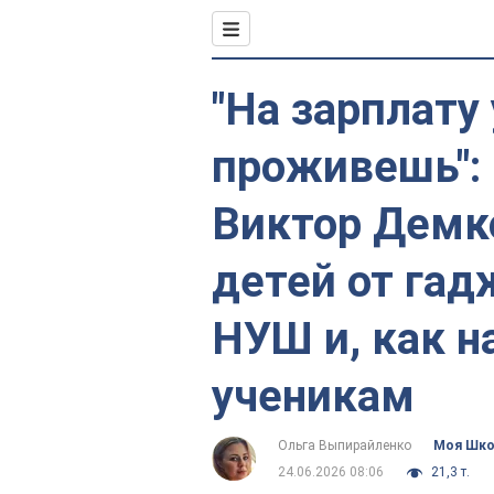
"На зарплату
проживешь": 
Виктор Демк
детей от гад
НУШ и, как н
ученикам
Ольга Выпирайленко
Моя Шк
24.06.2026 08:06
21,3 т.