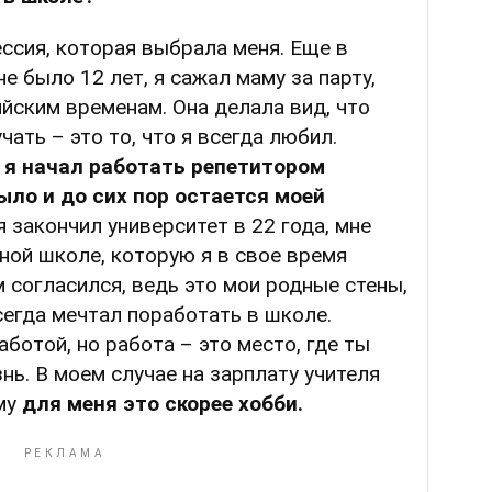
ссия, которая выбрала меня. Еще в
не было 12 лет, я сажал маму за парту,
ийским временам. Она делала вид, что
чать – это то, что я всегда любил.
, я начал работать репетитором
было и до сих пор остается моей
я закончил университет в 22 года, мне
ной школе, которую я в свое время
м согласился, ведь это мои родные стены,
сегда мечтал поработать в школе.
аботой, но работа – это место, где ты
нь. В моем случае на зарплату учителя
му
для меня это скорее хобби.