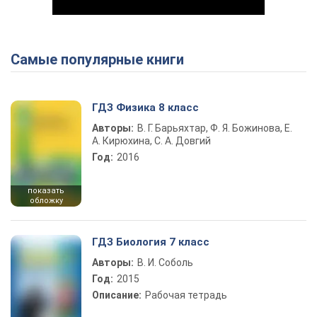
Самые популярные книги
Play Video
ГДЗ Физика 8 класс
Авторы:
В. Г. Барьяхтар, Ф. Я. Божинова, Е.
А. Кирюхина, С. А. Довгий
Год:
2016
показать
обложку
ГДЗ Биология 7 класс
Авторы:
В. И. Соболь
Год:
2015
Описание:
Рабочая тетрадь