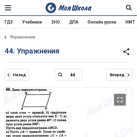
ГДЗ
Учебники
ЗНО
ДПА
Онлайн уроки
НМТ
Упражнения
44. Упражнения
Назад
Вперед