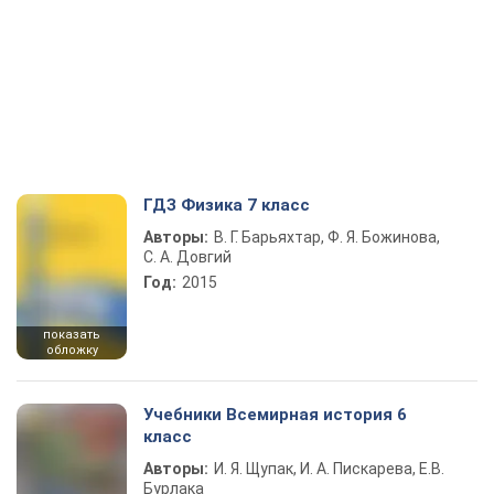
ГДЗ Физика 7 класс
Авторы:
В. Г. Барьяхтар, Ф. Я. Божинова,
С. А. Довгий
Год:
2015
показать
обложку
Учебники Всемирная история 6
класс
Авторы:
И. Я. Щупак, И. А. Пискарева, Е.В.
Бурлака