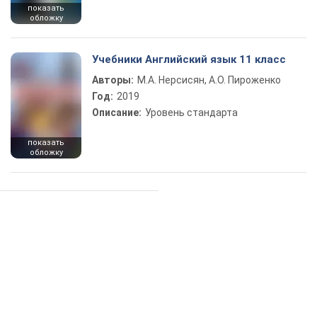
показать
обложку
Учебники Английский язык 11 класс
Авторы:
М.А. Нерсисян, А.О. Пироженко
Год:
2019
Описание:
Уровень стандарта
показать
обложку