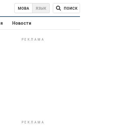
ПОИСК
МОВА
ЯЗЫК
ая
Новости