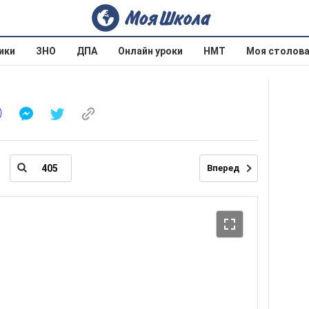
ики
ЗНО
ДПА
Онлайн уроки
НМТ
Моя столов
Вперед