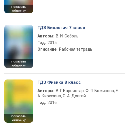
показать
обложку
ГДЗ Биология 7 класс
Авторы:
В. И. Соболь
Год:
2015
Описание:
Рабочая тетрадь
показать
обложку
ГДЗ Физика 8 класс
Авторы:
В. Г. Барьяхтар, Ф. Я. Божинова, Е.
А. Кирюхина, С. А. Довгий
Год:
2016
показать
обложку