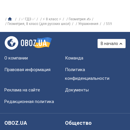
✅ ГДЗ ✅
⚡ 8 класс ⚡
Геометрия ✍
Геометрия, 8 класс (для русских школ)
Упражнения
559
В начало
О компании
Команда
Правовая информация
Политика
конфиденциальности
Реклама на сайте
Документы
Редакционная политика
OBOZ.UA
Общество