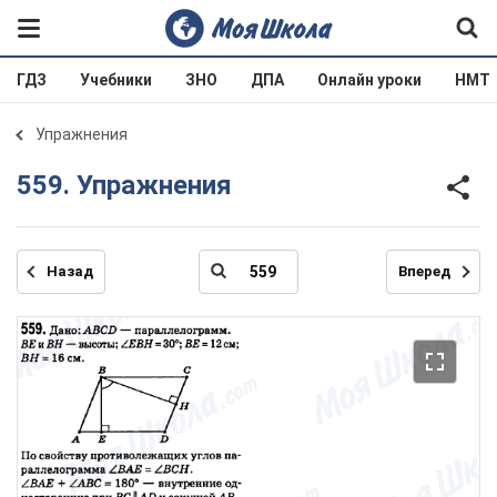
ГДЗ
Учебники
ЗНО
ДПА
Онлайн уроки
НМТ
Упражнения
559. Упражнения
Назад
Вперед