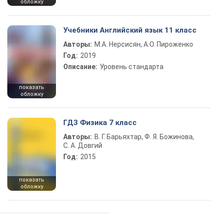
обложку
Учебники Английский язык 11 класс
Авторы:
М.А. Нерсисян, А.О. Пироженко
Год:
2019
Описание:
Уровень стандарта
показать
обложку
ГДЗ Физика 7 класс
Авторы:
В. Г. Барьяхтар, Ф. Я. Божинова,
С. А. Довгий
Год:
2015
показать
обложку