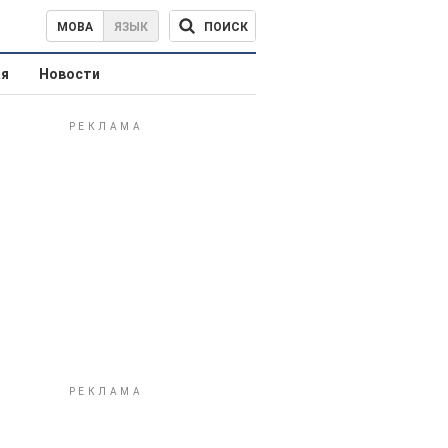
ПОИСК
МОВА
ЯЗЫК
ая
Новости