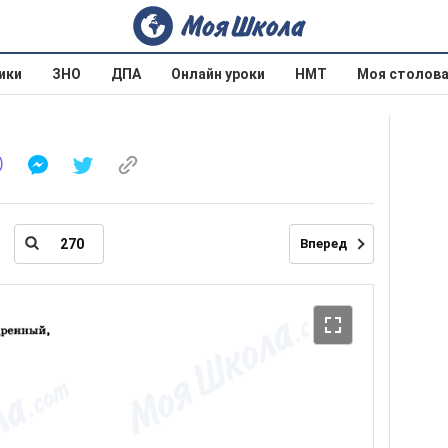
ики
ЗНО
ДПА
Онлайн уроки
НМТ
Моя столов
Вперед