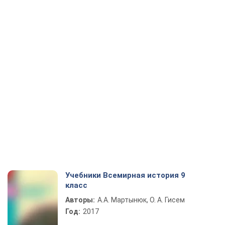
Учебники Всемирная история 9
класс
Авторы:
А.А. Мартынюк, О. А. Гисем
Год:
2017