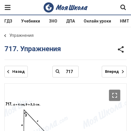
ГДЗ
Учебники
ЗНО
ДПА
Онлайн уроки
НМТ
Упражнения
717. Упражнения
Назад
Вперед