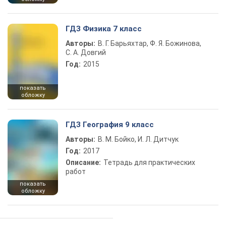
ГДЗ Физика 7 класс
Авторы:
В. Г. Барьяхтар, Ф. Я. Божинова,
С. А. Довгий
Год:
2015
показать
обложку
ГДЗ География 9 класс
Авторы:
В. М. Бойко, И. Л. Дитчук
Год:
2017
Описание:
Тетрадь для практических
работ
показать
обложку