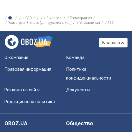
✅ ГДЗ ✅
⚡ 8 класс ⚡
Геометрия ✍
Геометрия, 8 класс (для русских школ)
Упражнения
717
В начало
О компании
Команда
Правовая информация
Политика
конфиденциальности
Реклама на сайте
Документы
Редакционная политика
OBOZ.UA
Общество