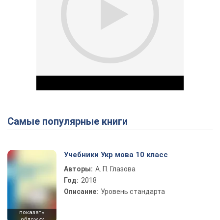
Самые популярные книги
Play Video
Учебники Укр мова 10 класс
Авторы:
А. П. Глазова
Год:
2018
Описание:
Уровень стандарта
показать
обложку