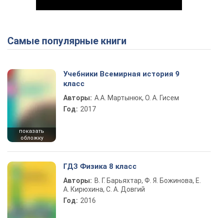
Самые популярные книги
Play Video
Учебники Всемирная история 9
класс
Авторы:
А.А. Мартынюк, О. А. Гисем
Год:
2017
показать
обложку
ГДЗ Физика 8 класс
Авторы:
В. Г. Барьяхтар, Ф. Я. Божинова, Е.
А. Кирюхина, С. А. Довгий
Год:
2016