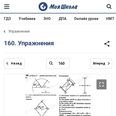
ГДЗ
Учебники
ЗНО
ДПА
Онлайн уроки
НМТ
Упражнения
160. Упражнения
Назад
Вперед