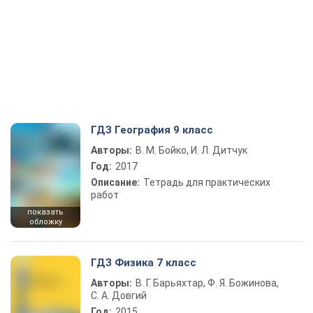
ГДЗ География 9 класс
Авторы:
В. М. Бойко, И. Л. Дитчук
Год:
2017
Описание:
Тетрадь для практических
работ
показать
обложку
ГДЗ Физика 7 класс
Авторы:
В. Г. Барьяхтар, Ф. Я. Божинова,
С. А. Довгий
Год:
2015