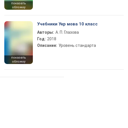
показать
обложку
Учебники Укр мова 10 класс
Авторы:
А. П. Глазова
Год:
2018
Описание:
Уровень стандарта
показать
обложку