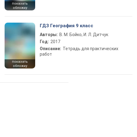
показать
обложку
ГДЗ География 9 класс
Авторы:
В. М. Бойко, И. Л. Дитчук
Год:
2017
Описание:
Тетрадь для практических
работ
показать
обложку