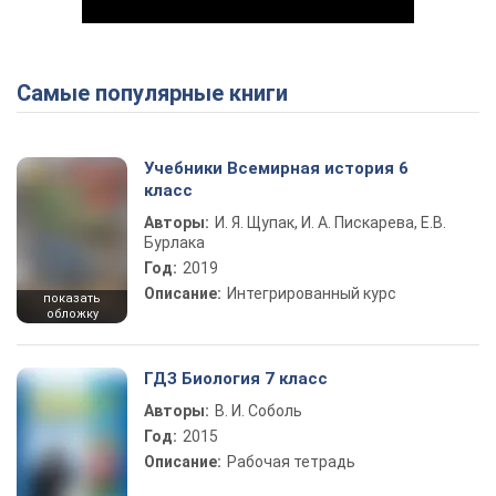
Самые популярные книги
Play Video
Учебники Всемирная история 6
класс
Авторы:
И. Я. Щупак, И. А. Пискарева, Е.В.
Бурлака
Год:
2019
Описание:
Интегрированный курс
показать
обложку
ГДЗ Биология 7 класс
Авторы:
В. И. Соболь
Год:
2015
Описание:
Рабочая тетрадь