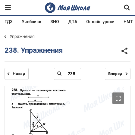
ГДЗ
Учебники
ЗНО
ДПА
Онлайн уроки
НМТ
Упражнения
238. Упражнения
Назад
Вперед