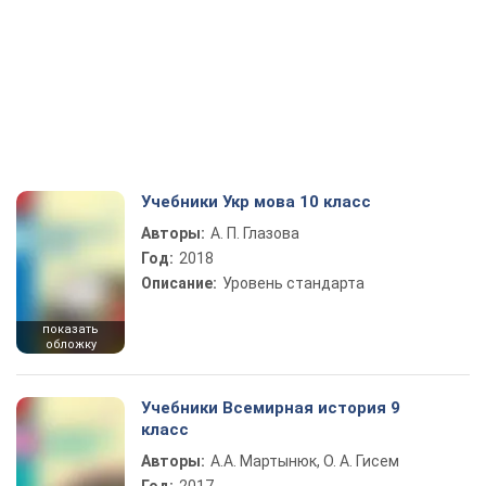
Учебники Укр мова 10 класс
Авторы:
А. П. Глазова
Год:
2018
Описание:
Уровень стандарта
показать
обложку
Учебники Всемирная история 9
класс
Авторы:
А.А. Мартынюк, О. А. Гисем