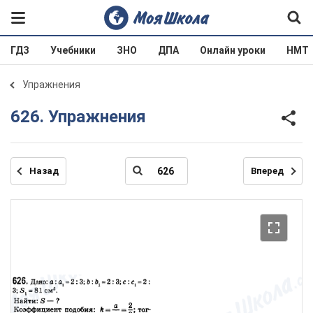
ГДЗ
Учебники
ЗНО
ДПА
Онлайн уроки
НМТ
Упражнения
626. Упражнения
Назад
Вперед