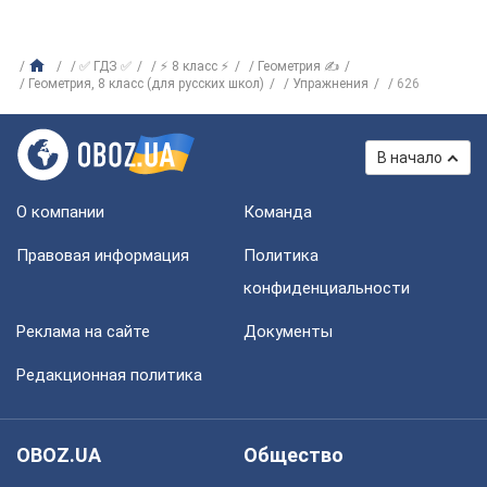
✅ ГДЗ ✅
⚡ 8 класс ⚡
Геометрия ✍
Геометрия, 8 класс (для русских школ)
Упражнения
626
В начало
О компании
Команда
Правовая информация
Политика
конфиденциальности
Реклама на сайте
Документы
Редакционная политика
OBOZ.UA
Общество