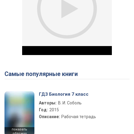
Самые популярные книги
Play Video
ГДЗ Биология 7 класс
Авторы:
В. И. Соболь
Год:
2015
Описание:
Рабочая тетрадь
показать
обложку