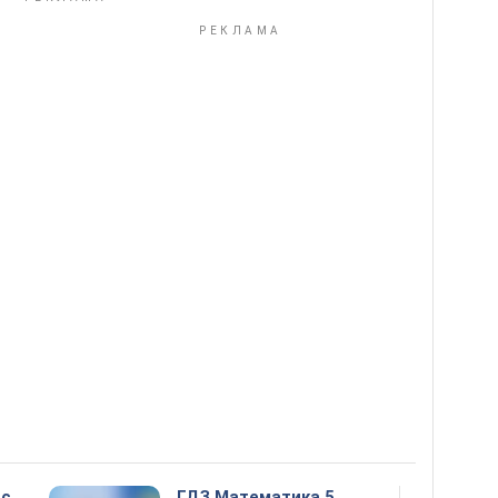
сс
ГДЗ Математика 5