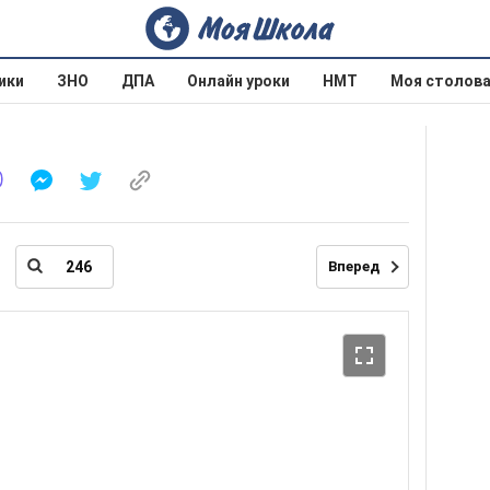
ики
ЗНО
ДПА
Онлайн уроки
НМТ
Моя столов
Вперед