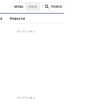
ПОИСК
МОВА
ЯЗЫК
ая
Новости