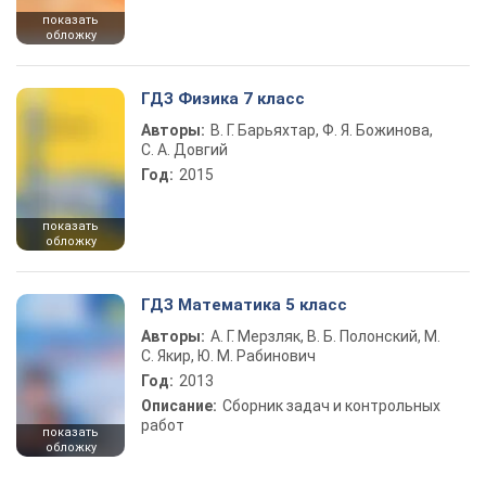
показать
обложку
ГДЗ Физика 7 класс
Авторы:
В. Г. Барьяхтар, Ф. Я. Божинова,
С. А. Довгий
Год:
2015
показать
обложку
ГДЗ Математика 5 класс
Авторы:
А. Г. Мерзляк, В. Б. Полонский, М.
С. Якир, Ю. М. Рабинович
Год:
2013
Описание:
Сборник задач и контрольных
работ
показать
обложку