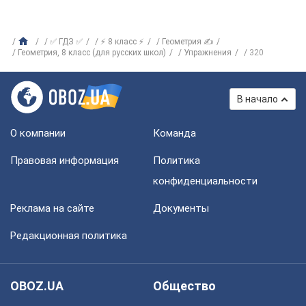
✅ ГДЗ ✅
⚡ 8 класс ⚡
Геометрия ✍
Геометрия, 8 класс (для русских школ)
Упражнения
320
В начало
О компании
Команда
Правовая информация
Политика
конфиденциальности
Реклама на сайте
Документы
Редакционная политика
OBOZ.UA
Общество