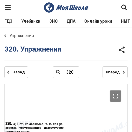
ГДЗ
Учебники
ЗНО
ДПА
Онлайн уроки
НМТ
Упражнения
320. Упражнения
Назад
Вперед