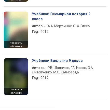
Учебники Всемирная история 9
класс
Авторы:
А.А. Мартынюк, О. А. Гисем
Год:
2017
показать
обложку
Учебники Биология 9 класс
Авторы:
Р.В. Шаламов, Г.А. Носов, О.А.
Литовченко, М.С. Калиберда
Год:
2017
показать
обложку