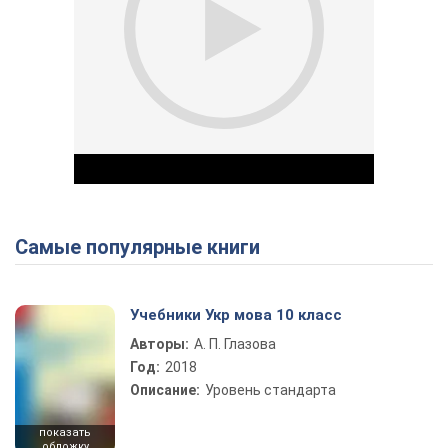
Самые популярные книги
Play Video
Учебники Укр мова 10 класс
Авторы:
А. П. Глазова
Год:
2018
Описание:
Уровень стандарта
показать
обложку