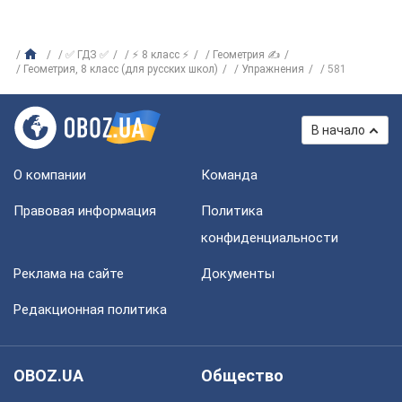
✅ ГДЗ ✅
⚡ 8 класс ⚡
Геометрия ✍
Геометрия, 8 класс (для русских школ)
Упражнения
581
В начало
О компании
Команда
Правовая информация
Политика
конфиденциальности
Реклама на сайте
Документы
Редакционная политика
OBOZ.UA
Общество