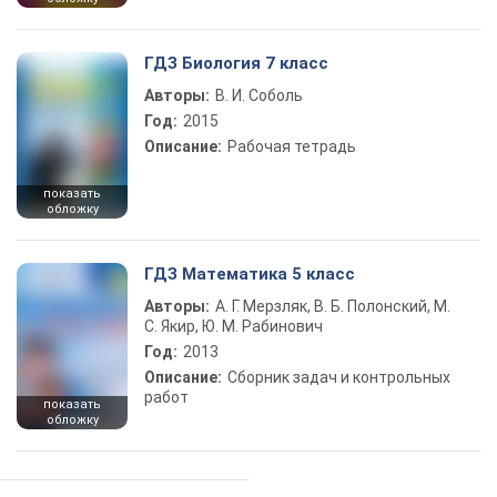
ГДЗ Биология 7 класс
Авторы:
В. И. Соболь
Год:
2015
Описание:
Рабочая тетрадь
показать
обложку
ГДЗ Математика 5 класс
Авторы:
А. Г. Мерзляк, В. Б. Полонский, М.
С. Якир, Ю. М. Рабинович
Год:
2013
Описание:
Сборник задач и контрольных
работ
показать
обложку