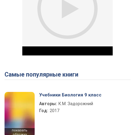
Самые популярные книги
Play Video
Учебники Биология 9 класс
Авторы:
К.М. Задорожний
Год:
2017
показать
обложку