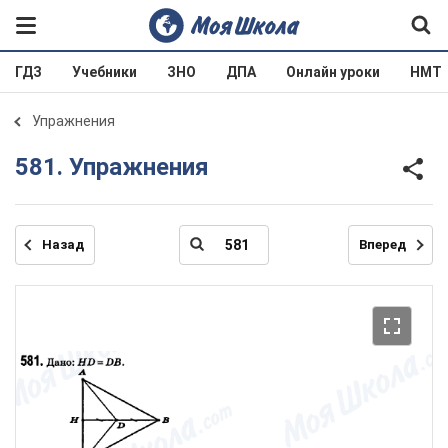
ГДЗ
Учебники
ЗНО
ДПА
Онлайн уроки
НМТ
Упражнения
581. Упражнения
Назад
Вперед