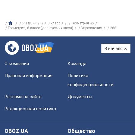
✅ ГДЗ ✅
⚡ 8 класс ⚡
Геометрия ✍
Геометрия, 8 класс (для русских школ)
Упражнения
268
В начало
О компании
Команда
Правовая информация
Политика
конфиденциальности
Реклама на сайте
Документы
Редакционная политика
OBOZ.UA
Общество