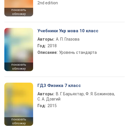
2nd edition
показать
обложку
Учебники Укр мова 10 класс
Авторы:
А. П. Глазова
Год:
2018
Описание:
Уровень стандарта
показать
обложку
ГДЗ Физика 7 класс
Авторы:
В. Г. Барьяхтар, Ф. Я. Божинова,
С. А. Довгий
Год:
2015
показать
обложку