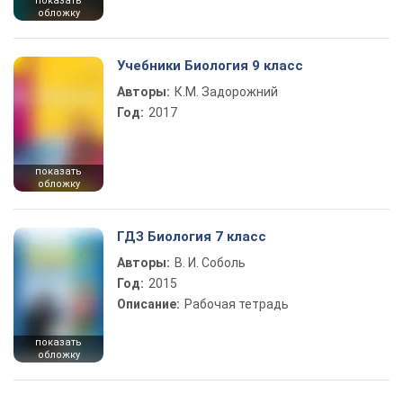
показать
обложку
Учебники Биология 9 класс
Авторы:
К.М. Задорожний
Год:
2017
показать
обложку
ГДЗ Биология 7 класс
Авторы:
В. И. Соболь
Год:
2015
Описание:
Рабочая тетрадь
показать
обложку