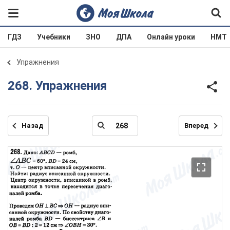
ГДЗ
Учебники
ЗНО
ДПА
Онлайн уроки
НМТ
Упражнения
268. Упражнения
Назад
Вперед