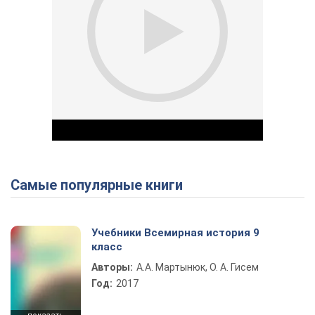
Самые популярные книги
Play Video
Учебники Всемирная история 9
класс
Авторы:
А.А. Мартынюк, О. А. Гисем
Год:
2017